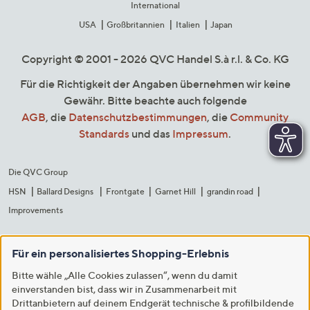
International
USA
Großbritannien
Italien
Japan
Copyright © 2001 - 2026 QVC Handel S.à r.l. & Co. KG
Für die Richtigkeit der Angaben übernehmen wir keine
Gewähr. Bitte beachte auch folgende
AGB
, die
Datenschutzbestimmungen
, die
Community
Standards
und das
Impressum
.
Die QVC Group
HSN
Ballard Designs
Frontgate
Garnet Hill
grandin road
Improvements
Für ein personalisiertes Shopping-Erlebnis
Bitte wähle „Alle Cookies zulassen“, wenn du damit
einverstanden bist, dass wir in Zusammenarbeit mit
Drittanbietern auf deinem Endgerät technische & profilbildende