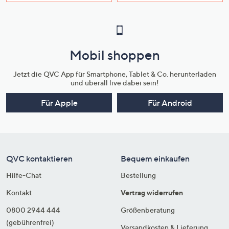
Mobil shoppen
Jetzt die QVC App für Smartphone, Tablet & Co. herunterladen
und überall live dabei sein!
Für Apple
Für Android
QVC kontaktieren
Bequem einkaufen
Hilfe-Chat
Bestellung
Kontakt
Vertrag widerrufen
0800 2944 444
Größenberatung
(gebührenfrei)
Versandkosten & Lieferung