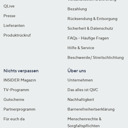
QLive
Bezahlung
Presse
Rücksendung & Entsorgung
Lieferanten
Sicherheit & Datenschutz
Produktrückruf
FAQs - Häufige Fragen
Hilfe & Service
Beschwerde/ Streitschlichtung
Nichts verpassen
Über uns
INSIDER Magazin
Unternehmen
TV-Programm
Das alles ist QVC
Gutscheine
Nachhaltigkeit
Partnerprogramm
Barrierefreiheitserklärung
Für euch da
Menschenrechte &
Sorgfaltspflichten