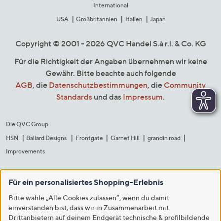
International
USA
Großbritannien
Italien
Japan
Copyright © 2001 - 2026 QVC Handel S.à r.l. & Co. KG
Für die Richtigkeit der Angaben übernehmen wir keine
Gewähr. Bitte beachte auch folgende
AGB
, die
Datenschutzbestimmungen
, die
Community
Standards
und das
Impressum
.
Die QVC Group
HSN
Ballard Designs
Frontgate
Garnet Hill
grandin road
Improvements
Für ein personalisiertes Shopping-Erlebnis
Bitte wähle „Alle Cookies zulassen“, wenn du damit
einverstanden bist, dass wir in Zusammenarbeit mit
Drittanbietern auf deinem Endgerät technische & profilbildende