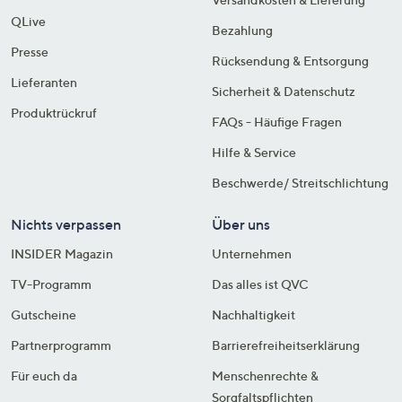
QLive
Bezahlung
Presse
Rücksendung & Entsorgung
Lieferanten
Sicherheit & Datenschutz
Produktrückruf
FAQs - Häufige Fragen
Hilfe & Service
Beschwerde/ Streitschlichtung
Nichts verpassen
Über uns
INSIDER Magazin
Unternehmen
TV-Programm
Das alles ist QVC
Gutscheine
Nachhaltigkeit
Partnerprogramm
Barrierefreiheitserklärung
Für euch da
Menschenrechte &
Sorgfaltspflichten