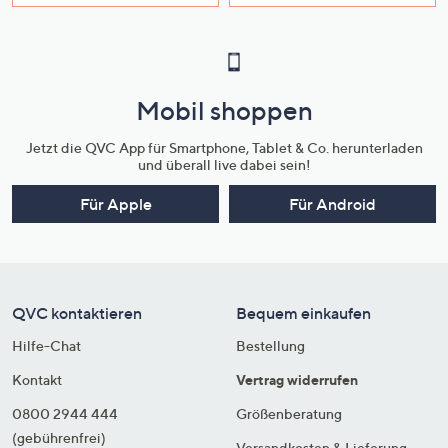
Mobil shoppen
Jetzt die QVC App für Smartphone, Tablet & Co. herunterladen
und überall live dabei sein!
Für Apple
Für Android
QVC kontaktieren
Bequem einkaufen
Hilfe-Chat
Bestellung
Kontakt
Vertrag widerrufen
0800 2944 444
Größenberatung
(gebührenfrei)
Versandkosten & Lieferung