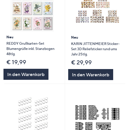
Neu
Neu
REDDY Grußkarten-Set
KARIN JITTENMEIER Sticker-
Blumengrüße inkl. Stanzbogen
Set 3D Reliefsticker rund ums
48tlg.
Jahr 25tlg.
€ 19,99
€ 29,99
In den Warenkorb
In den Warenkorb