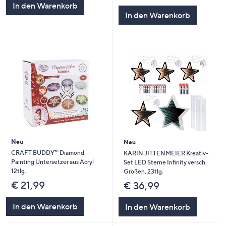
In den Warenkorb
In den Warenkorb
Neu
Neu
CRAFT BUDDY™ Diamond
KARIN JITTENMEIER Kreativ-
Painting Untersetzer aus Acryl
Set LED Sterne Infinity versch.
12tlg.
Größen, 23tlg.
€ 21,99
€ 36,99
In den Warenkorb
In den Warenkorb