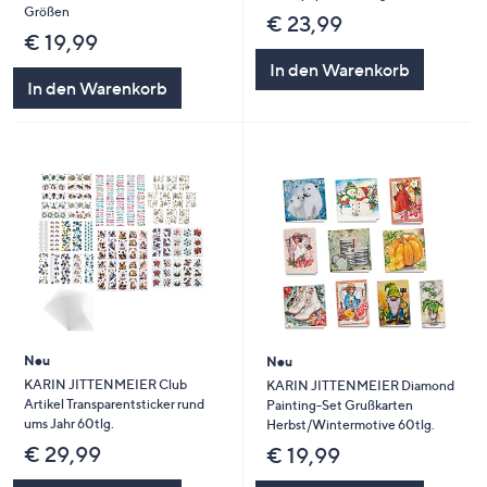
Größen
€ 23,99
€ 19,99
In den Warenkorb
In den Warenkorb
Neu
Neu
KARIN JITTENMEIER Club
KARIN JITTENMEIER Diamond
Artikel Transparentsticker rund
Painting-Set Grußkarten
ums Jahr 60tlg.
Herbst/Wintermotive 60tlg.
€ 29,99
€ 19,99