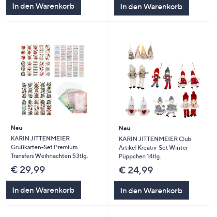
In den Warenkorb
In den Warenkorb
Neu
Neu
KARIN JITTENMEIER
KARIN JITTENMEIER Club
Grußkarten-Set Premium
Artikel Kreativ-Set Winter
Transfers Weihnachten 53tlg.
Püppchen 14tlg.
€ 29,99
€ 24,99
In den Warenkorb
In den Warenkorb