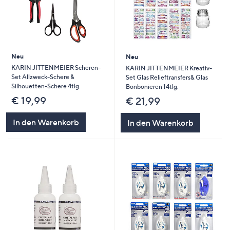
Neu
Neu
KARIN JITTENMEIER Scheren-
KARIN JITTENMEIER Kreativ-
Set Allzweck-Schere &
Set Glas Relieftransfers& Glas
Silhouetten-Schere 4tlg.
Bonbonieren 14tlg.
€ 19,99
€ 21,99
In den Warenkorb
In den Warenkorb