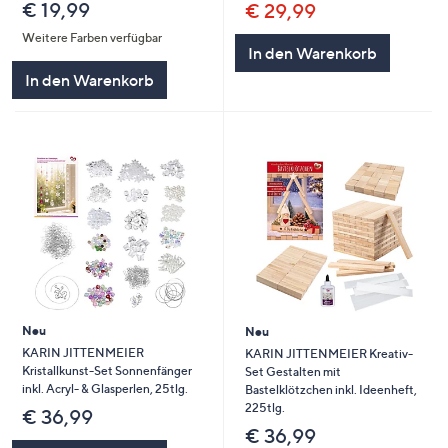
€ 19,99
€ 29,99
Weitere Farben verfügbar
In den Warenkorb
In den Warenkorb
Neu
Neu
KARIN JITTENMEIER
KARIN JITTENMEIER Kreativ-
Kristallkunst-Set Sonnenfänger
Set Gestalten mit
inkl. Acryl- & Glasperlen, 25tlg.
Bastelklötzchen inkl. Ideenheft,
225tlg.
€ 36,99
€ 36,99