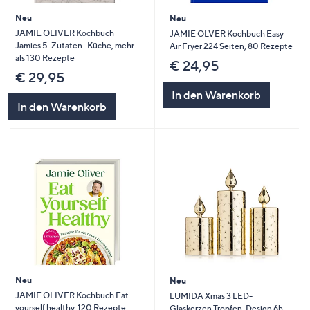
Neu
Neu
JAMIE OLIVER Kochbuch
JAMIE OLVER Kochbuch Easy
Jamies 5-Zutaten- Küche, mehr
Air Fryer 224 Seiten, 80 Rezepte
als 130 Rezepte
€ 24,95
€ 29,95
In den Warenkorb
In den Warenkorb
Neu
Neu
JAMIE OLIVER Kochbuch Eat
LUMIDA Xmas 3 LED-
yourself healthy, 120 Rezepte
Glaskerzen Tropfen-Design 6h-