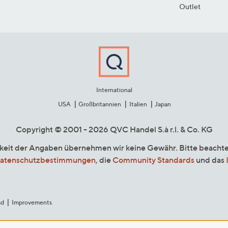
Outlet
International
USA
Großbritannien
Italien
Japan
Copyright © 2001 - 2026 QVC Handel S.à r.l. & Co. KG
gkeit der Angaben übernehmen wir keine Gewähr. Bitte beacht
atenschutzbestimmungen
, die
Community Standards
und das
ad
Improvements