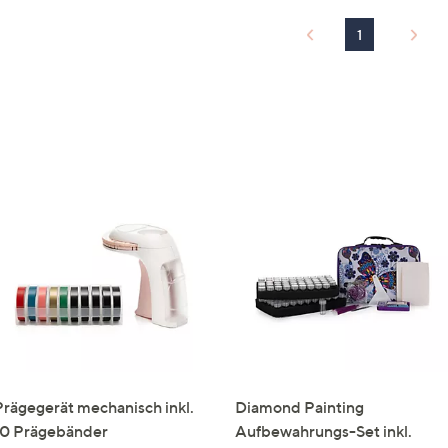
1
Prägegerät mechanisch inkl.
Diamond Painting
10 Prägebänder
Aufbewahrungs-Set inkl.