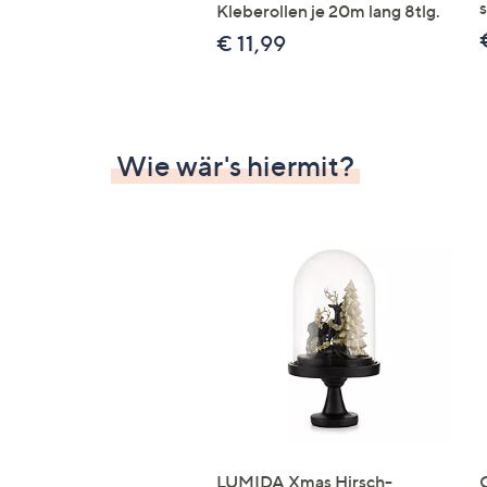
s
Kleberollen je 20m lang 8tlg.
€ 11,99
Wie wär's hiermit?
LUMIDA Xmas Hirsch-