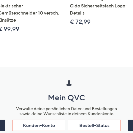
elektrischer
Cido Sicherheitsfach Logo-
Gemüseschneider 10 versch.
Details
Einsätze
€ 72,99
€ 99,99
Mein QVC
Verwalte deine persönlichen Daten und Bestellungen
sowie deine Wunschliste in deinem Kundenkonto
Kunden-Konto
Bestell-Status