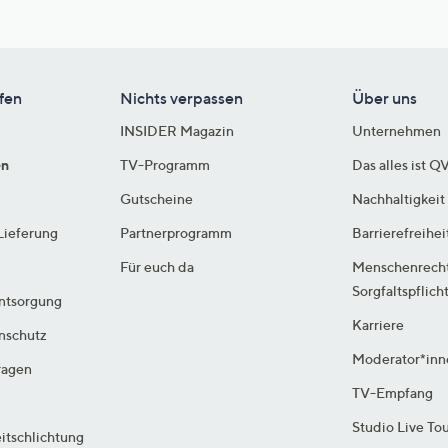
fen
Nichts verpassen
Über uns
INSIDER Magazin
Unternehmen
en
TV-Programm
Das alles ist Q
Gutscheine
Nachhaltigkeit
Lieferung
Partnerprogramm
Barrierefreihei
Für euch da
Menschenrech
Sorgfaltspflich
ntsorgung
Karriere
enschutz
Moderator*inn
ragen
TV-Empfang
Studio Live To
itschlichtung