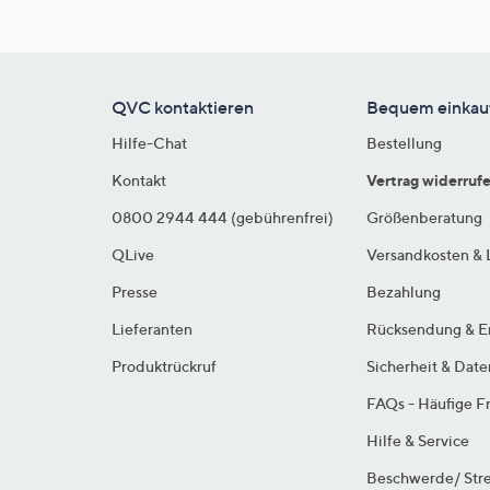
QVC kontaktieren
Bequem einkau
Hilfe-Chat
Bestellung
Kontakt
Vertrag widerruf
0800 2944 444 (gebührenfrei)
Größenberatung
QLive
Versandkosten & 
Presse
Bezahlung
Lieferanten
Rücksendung & E
Produktrückruf
Sicherheit & Dat
FAQs - Häufige F
Hilfe & Service
Beschwerde/ Stre