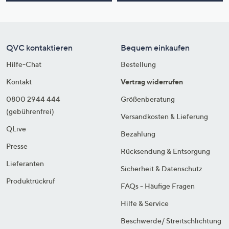
QVC kontaktieren
Bequem einkaufen
Hilfe-Chat
Bestellung
Kontakt
Vertrag widerrufen
0800 2944 444
Größenberatung
(gebührenfrei)
Versandkosten & Lieferung
QLive
Bezahlung
Presse
Rücksendung & Entsorgung
Lieferanten
Sicherheit & Datenschutz
Produktrückruf
FAQs - Häufige Fragen
Hilfe & Service
Beschwerde/ Streitschlichtung