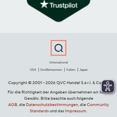
International
USA
Großbritannien
Italien
Japan
Copyright © 2001 - 2026 QVC Handel S.à r.l. & Co. KG
Für die Richtigkeit der Angaben übernehmen wir keine
Gewähr. Bitte beachte auch folgende
AGB
, die
Datenschutzbestimmungen
, die
Community
Standards
und das
Impressum
.