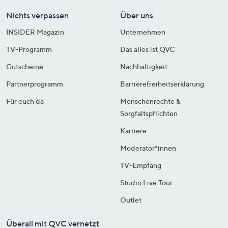
Nichts verpassen
Über uns
INSIDER Magazin
Unternehmen
TV-Programm
Das alles ist QVC
Gutscheine
Nachhaltigkeit
Partnerprogramm
Barrierefreiheitserklärung
Für euch da
Menschenrechte &
Sorgfaltspflichten
Karriere
Moderator*innen
TV-Empfang
Studio Live Tour
Outlet
Überall mit QVC vernetzt