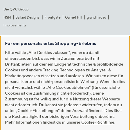
Die QVC Group
HSN
Ballard Designs
Frontgate
Garnet Hill
grandin road
Improvements
Für ein personalisiertes Shopping-Erlebnis
Bitte wähle „Alle Cookies zulassen“, wenn du damit
einverstanden bist, dass wir in Zusammenarbeit mit
Drittanbietern auf deinem Endgerät technische & profilbildende
Cookies und andere Tracking-Technologien zu Analyse- &
Marketingzwecken einsetzen und auslesen. Wir nutzen diese für
personalisierte und nicht-personalisierte Werbung. Wenn du dies
nicht wünschst, wähle „Alle Cookies ablehnen“ (für essenzielle
Cookies ist die Zustimmung nicht erforderlich). Deine
Zustimmung ist freiwillig und für die Nutzung dieser Webseite
nicht erforderlich. Du kannst sie jederzeit widerrufen, indem du
unter „Cookie-Einstellungen“ deine Auswahl änderst. Dies lässt
die Rechtmäßigkeit der bisherigen Verarbeitung unberührt.
Mehr Informationen findest du in unserer
Cookie-Richtlinie
.