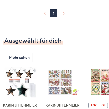
1
Ausgewählt für dich
Mehr sehen
KARIN JITTENMEIER
KARIN JITTENMEIER
ANGEBOT