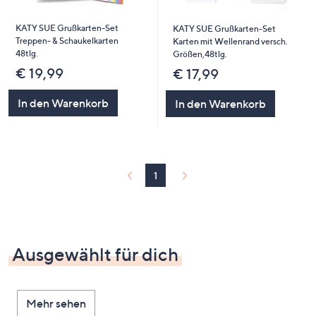
KATY SUE Grußkarten-Set
KATY SUE Grußkarten-Set
Treppen- & Schaukelkarten
Karten mit Wellenrand versch.
48tlg.
Größen,48tlg.
€ 19,99
€ 17,99
In den Warenkorb
In den Warenkorb
1
Ausgewählt für dich
Mehr sehen