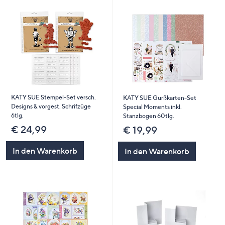
KATY SUE Stempel-Set versch.
KATY SUE Gurßkarten-Set
Designs & vorgest. Schrifzüge
Special Moments inkl.
6tlg.
Stanzbogen 60tlg.
€ 24,99
€ 19,99
In den Warenkorb
In den Warenkorb