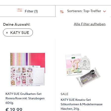
Sortieren:
Top-Treffer
Filter
(1)
Deine Auswahl:
Alle Filter aufheben
KATY SUE
KATY SUE Grußkarten-Set
SALE
Riviera Rose inkl. Stanzbogen
KATY SUE Kreativ-Set
60tlg.
Silikonformen & Modeliermasse
Häschen, 2tlg.
€ 19,99