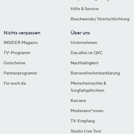
Hilfe & Service
Beschwerde/ Streitschlichtung
Nichts verpassen
Über uns
INSIDER Magazin
Unternehmen
TV-Programm
Das alles ist QVC
Gutscheine
Nachhaltigkeit
Partnerprogramm
Barrierefreiheitserklärung
Für euch da
Menschenrechte &
Sorgfaltspflichten
Karriere
Moderator*innen
TV-Empfang
Studio Live Tour