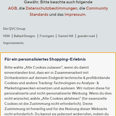
Gewähr. Bitte beachte auch folgende
AGB
, die
Datenschutzbestimmungen
, die
Community
Standards
und das
Impressum
.
Die QVC Group
HSN
Ballard Designs
Frontgate
Garnet Hill
grandin road
Improvements
Für ein personalisiertes Shopping-Erlebnis
Bitte wähle „Alle Cookies zulassen“, wenn du damit
einverstanden bist, dass wir in Zusammenarbeit mit
Drittanbietern auf deinem Endgerät technische & profilbildende
Cookies und andere Tracking-Technologien zu Analyse- &
Marketingzwecken einsetzen und auslesen. Wir nutzen diese für
personalisierte und nicht-personalisierte Werbung. Wenn du dies
nicht wünschst, wähle „Alle Cookies ablehnen“ (für essenzielle
Cookies ist die Zustimmung nicht erforderlich). Deine
Zustimmung ist freiwillig und für die Nutzung dieser Webseite
nicht erforderlich. Du kannst sie jederzeit widerrufen, indem du