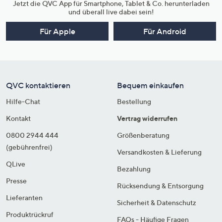
Jetzt die QVC App für Smartphone, Tablet & Co. herunterladen
und überall live dabei sein!
Für Apple
Für Android
QVC kontaktieren
Bequem einkaufen
Hilfe-Chat
Bestellung
Kontakt
Vertrag widerrufen
0800 2944 444
Größenberatung
(gebührenfrei)
Versandkosten & Lieferung
QLive
Bezahlung
Presse
Rücksendung & Entsorgung
Lieferanten
Sicherheit & Datenschutz
Produktrückruf
FAQs - Häufige Fragen