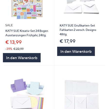
SALE
KATY SUE Grußkarten-Set
Faltkarten 2 versch. Designs
KATY SUE Kreativ-Set 24 Bogen
48tlg.
Ausstanzungen Frühjahr, 24tlg.
€ 17,99
€ 13,99
-39%
€ 22,99
In den Warenkorb
In den Warenkorb