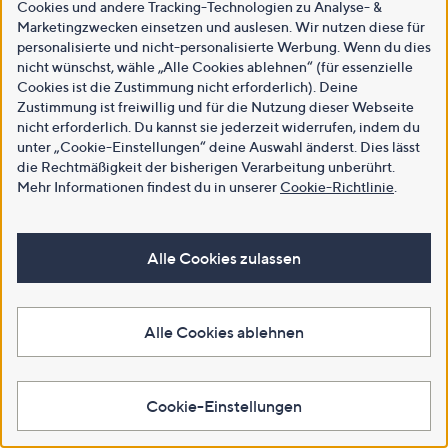
Cookies und andere Tracking-Technologien zu Analyse- &
Marketingzwecken einsetzen und auslesen. Wir nutzen diese für
personalisierte und nicht-personalisierte Werbung. Wenn du dies
nicht wünschst, wähle „Alle Cookies ablehnen“ (für essenzielle
Cookies ist die Zustimmung nicht erforderlich). Deine
Zustimmung ist freiwillig und für die Nutzung dieser Webseite
nicht erforderlich. Du kannst sie jederzeit widerrufen, indem du
unter „Cookie-Einstellungen“ deine Auswahl änderst. Dies lässt
die Rechtmäßigkeit der bisherigen Verarbeitung unberührt.
Mehr Informationen findest du in unserer
Cookie-Richtlinie
.
Alle Cookies zulassen
Alle Cookies ablehnen
Cookie-Einstellungen