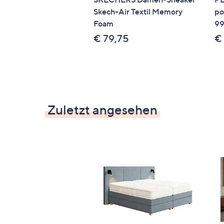
Skech-Air Textil Memory
po
Foam
99
€ 79,75
€
Zuletzt angesehen