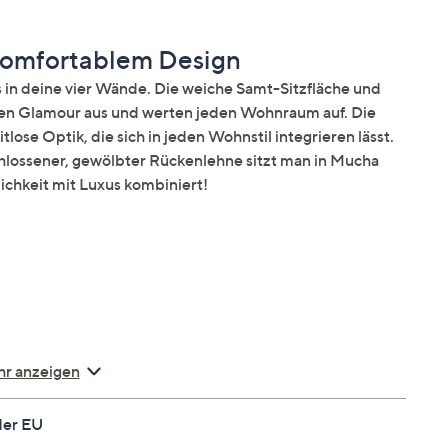
 komfortablem Design
n deine vier Wände. Die weiche Samt-Sitzfläche und
hlen Glamour aus und werten jeden Wohnraum auf. Die
tlose Optik, die sich in jeden Wohnstil integrieren lässt.
hlossener, gewölbter Rückenlehne sitzt man in Mucha
ichkeit mit Luxus kombiniert!
r anzeigen
der EU