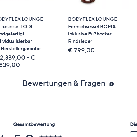
ODYFLEX LOUNGE
BODYFLEX LOUNGE
laxsessel LODI
Fernsehsessel ROMA
ndgefertigt
inklusive Fußhocker
dividualisierbar
Rindsleder
.Herstellergarantie
€ 799,00
 2,339,00 - €
,839,00
Bewertungen & Fragen