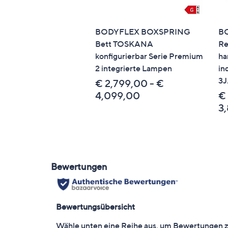
BODYFLEX BOXSPRING
B
Bett TOSKANA
Re
konfigurierbar Serie Premium
ha
2 integrierte Lampen
in
3J
€ 2,799,00 - €
4,099,00
€
3