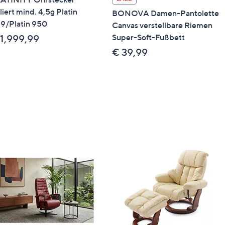
liert mind. 4,5g Platin
BONOVA Damen-Pantolette
9/Platin 950
Canvas verstellbare Riemen
Super-Soft-Fußbett
 1,999,99
€ 39,99