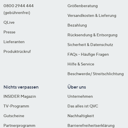
0800 2944 444
Größenberatung
(gebührenfrei)
Versandkosten & Lieferung
QLive
Bezahlung
Presse
Rücksendung & Entsorgung
Lieferanten
Sicherheit & Datenschutz
Produktrückruf
FAQs - Häufige Fragen
Hilfe & Service
Beschwerde/ Streitschlichtung
Nichts verpassen
Über uns
INSIDER Magazin
Unternehmen
TV-Programm
Das alles ist QVC
Gutscheine
Nachhaltigkeit
Partnerprogramm
Barrierefreiheitserklärung