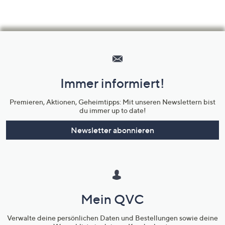
Hilfeseiten,
Service
und
Immer informiert!
Unternehmensinformationen
Premieren, Aktionen, Geheimtipps: Mit unseren Newslettern bist
du immer up to date!
Newsletter abonnieren
Mein QVC
Verwalte deine persönlichen Daten und Bestellungen sowie deine