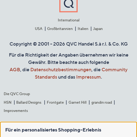
International
USA
Großbritannien
Italien
Japan
Copyright © 2001 - 2026 QVC Handel S.à r.l. & Co. KG
Für die Richtigkeit der Angaben übernehmen wir keine
Gewähr. Bitte beachte auch folgende
AGB
, die
Datenschutzbestimmungen
, die
Community
Standards
und das
Impressum
.
Die QVC Group
HSN
Ballard Designs
Frontgate
Garnet Hill
grandin road
Improvements
Für ein personalisiertes Shopping-Erlebnis