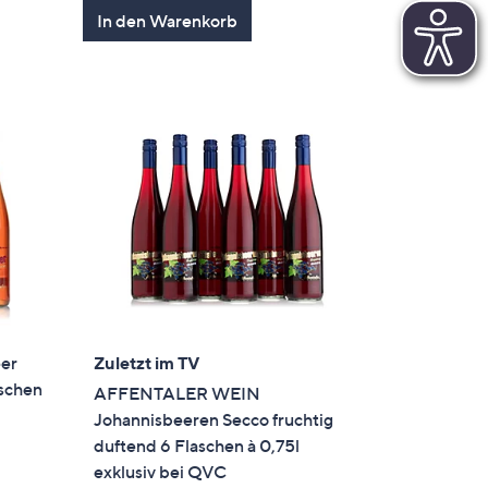
In den Warenkorb
er
Zuletzt im TV
aschen
AFFENTALER WEIN
Johannisbeeren Secco fruchtig
duftend 6 Flaschen à 0,75l
exklusiv bei QVC