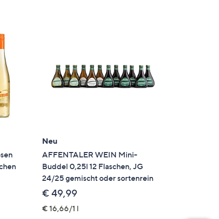
Neu
sen
AFFENTALER WEIN Mini-
schen
Buddel 0,25l 12 Flaschen, JG
24/25 gemischt oder sortenrein
€ 49,99
€ 16,66/1 l