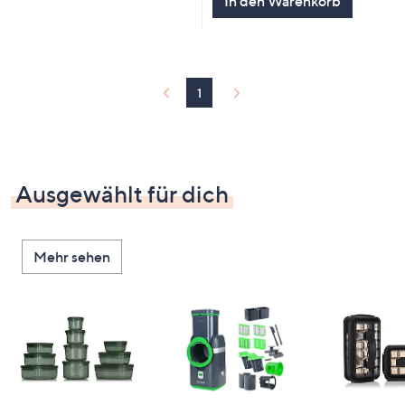
In den Warenkorb
1
Ausgewählt für dich
Mehr sehen