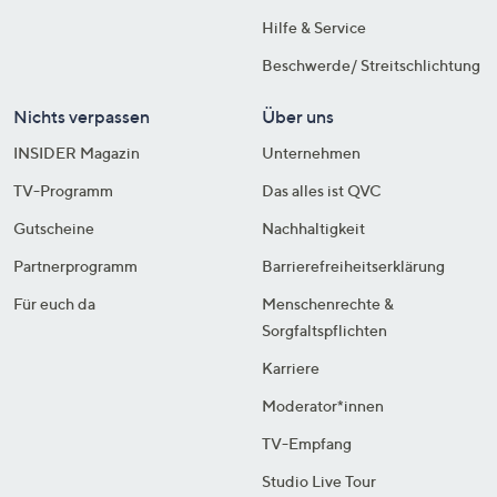
Hilfe & Service
Beschwerde/ Streitschlichtung
Nichts verpassen
Über uns
INSIDER Magazin
Unternehmen
TV-Programm
Das alles ist QVC
Gutscheine
Nachhaltigkeit
Partnerprogramm
Barrierefreiheitserklärung
Für euch da
Menschenrechte &
Sorgfaltspflichten
Karriere
Moderator*innen
TV-Empfang
Studio Live Tour