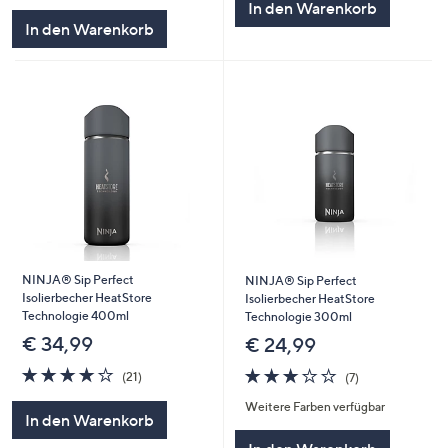
In den Warenkorb
In den Warenkorb
NINJA® Sip Perfect
NINJA® Sip Perfect
Isolierbecher HeatStore
Isolierbecher HeatStore
Technologie 400ml
Technologie 300ml
€ 34,99
€ 24,99
4.1
21
2.7
7
(21)
(7)
von
Bewertungen
von
Bewertungen
Weitere Farben verfügbar
5
5
In den Warenkorb