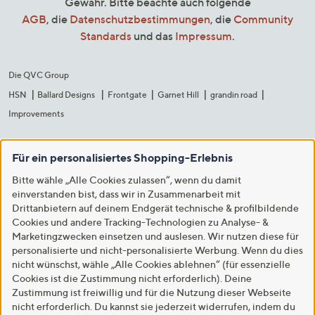
Gewähr. Bitte beachte auch folgende
AGB
, die
Datenschutzbestimmungen
, die
Community
Standards
und das
Impressum
.
Die QVC Group
HSN
Ballard Designs
Frontgate
Garnet Hill
grandin road
Improvements
Für ein personalisiertes Shopping-Erlebnis
Bitte wähle „Alle Cookies zulassen“, wenn du damit
einverstanden bist, dass wir in Zusammenarbeit mit
Drittanbietern auf deinem Endgerät technische & profilbildende
Cookies und andere Tracking-Technologien zu Analyse- &
Marketingzwecken einsetzen und auslesen. Wir nutzen diese für
personalisierte und nicht-personalisierte Werbung. Wenn du dies
nicht wünschst, wähle „Alle Cookies ablehnen“ (für essenzielle
Cookies ist die Zustimmung nicht erforderlich). Deine
Zustimmung ist freiwillig und für die Nutzung dieser Webseite
nicht erforderlich. Du kannst sie jederzeit widerrufen, indem du