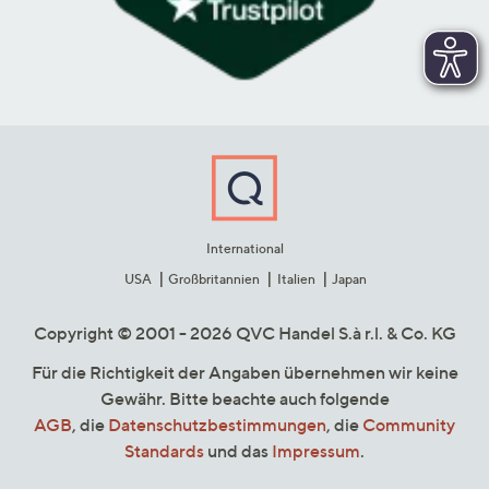
International
USA
Großbritannien
Italien
Japan
Copyright © 2001 - 2026 QVC Handel S.à r.l. & Co. KG
Für die Richtigkeit der Angaben übernehmen wir keine
Gewähr. Bitte beachte auch folgende
AGB
, die
Datenschutzbestimmungen
, die
Community
Standards
und das
Impressum
.