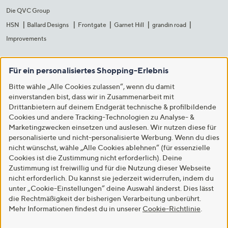
Die QVC Group
HSN
Ballard Designs
Frontgate
Garnet Hill
grandin road
Improvements
Für ein personalisiertes Shopping-Erlebnis
Bitte wähle „Alle Cookies zulassen“, wenn du damit
einverstanden bist, dass wir in Zusammenarbeit mit
Drittanbietern auf deinem Endgerät technische & profilbildende
Cookies und andere Tracking-Technologien zu Analyse- &
Marketingzwecken einsetzen und auslesen. Wir nutzen diese für
personalisierte und nicht-personalisierte Werbung. Wenn du dies
nicht wünschst, wähle „Alle Cookies ablehnen“ (für essenzielle
Cookies ist die Zustimmung nicht erforderlich). Deine
Zustimmung ist freiwillig und für die Nutzung dieser Webseite
nicht erforderlich. Du kannst sie jederzeit widerrufen, indem du
unter „Cookie-Einstellungen“ deine Auswahl änderst. Dies lässt
die Rechtmäßigkeit der bisherigen Verarbeitung unberührt.
Mehr Informationen findest du in unserer
Cookie-Richtlinie
.