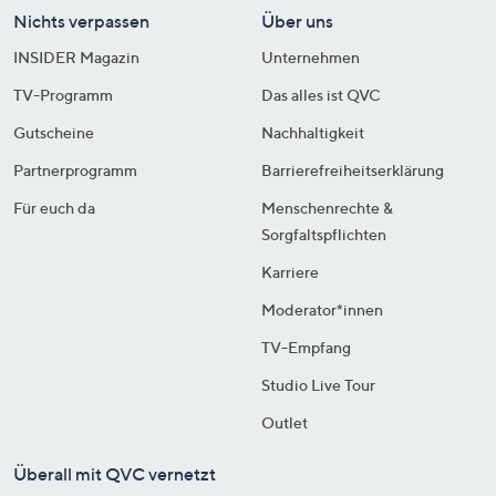
Nichts verpassen
Über uns
INSIDER Magazin
Unternehmen
TV-Programm
Das alles ist QVC
Gutscheine
Nachhaltigkeit
Partnerprogramm
Barrierefreiheitserklärung
Für euch da
Menschenrechte &
Sorgfaltspflichten
Karriere
Moderator*innen
TV-Empfang
Studio Live Tour
Outlet
Überall mit QVC vernetzt