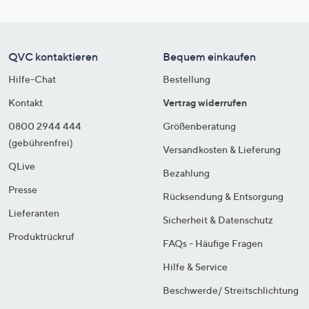
QVC kontaktieren
Bequem einkaufen
Hilfe-Chat
Bestellung
Kontakt
Vertrag widerrufen
0800 2944 444
Größenberatung
(gebührenfrei)
Versandkosten & Lieferung
QLive
Bezahlung
Presse
Rücksendung & Entsorgung
Lieferanten
Sicherheit & Datenschutz
Produktrückruf
FAQs - Häufige Fragen
Hilfe & Service
Beschwerde/ Streitschlichtung