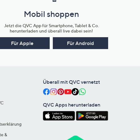
Mobil shoppen
Jetzt die QVC App für Smartphone, Tablet & Co.
herunterladen und überall live dabei sein!
Für Apple
Für Android
Überall mit QVC vernetzt
VC
QVC Apps herunterladen
tserklärung
te &