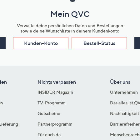
Mein QVC
Verwalte deine persönlichen Daten und Bestellungen
sowie deine Wunschliste in deinem Kundenkonto
Kunden-Konto
Bestell-Status
fen
Nichts verpassen
Über uns
INSIDER Magazin
Unternehmen
en
TV-Programm
Das alles ist Q
Gutscheine
Nachhaltigkeit
Lieferung
Partnerprogramm
Barrierefreihei
Für euch da
Menschenrech