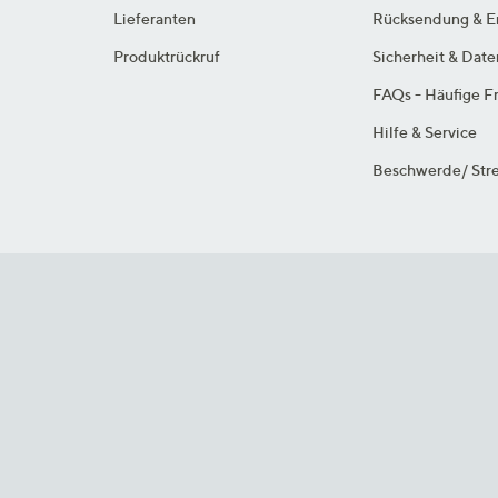
Lieferanten
Rücksendung & E
Produktrückruf
Sicherheit & Dat
FAQs - Häufige F
Hilfe & Service
Beschwerde/ Stre