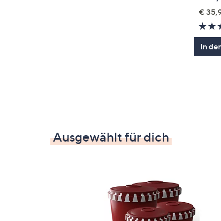
€ 35,9
In de
Ausgewählt für dich