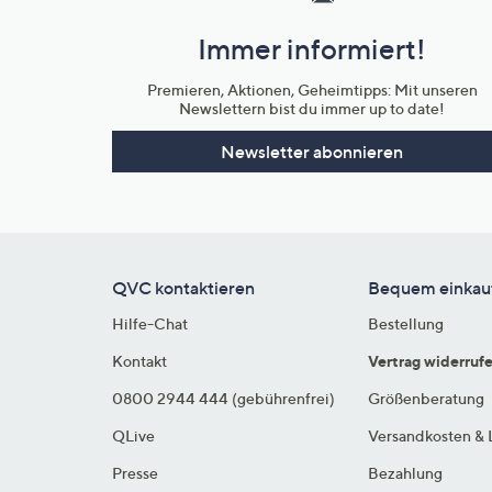
und
Immer informiert!
Unternehmensinformationen
Premieren, Aktionen, Geheimtipps: Mit unseren
Newslettern bist du immer up to date!
Newsletter abonnieren
QVC kontaktieren
Bequem einkau
Hilfe-Chat
Bestellung
Kontakt
Vertrag widerruf
0800 2944 444 (gebührenfrei)
Größenberatung
QLive
Versandkosten & 
Presse
Bezahlung