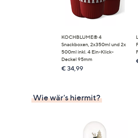
KOCHBLUME® 4
Snackboxen, 2x350ml und 2x
500ml inkl. 4 Ein-Klick-
Deckel 95mm
€ 34,99
Wie wär's hiermit?