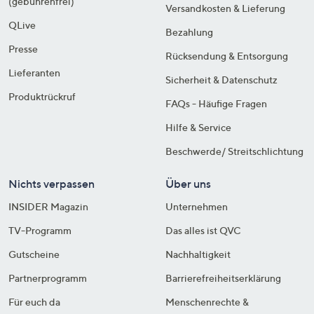
(gebührenfrei)
Versandkosten & Lieferung
QLive
Bezahlung
Presse
Rücksendung & Entsorgung
Lieferanten
Sicherheit & Datenschutz
Produktrückruf
FAQs - Häufige Fragen
Hilfe & Service
Beschwerde/ Streitschlichtung
Nichts verpassen
Über uns
INSIDER Magazin
Unternehmen
TV-Programm
Das alles ist QVC
Gutscheine
Nachhaltigkeit
Partnerprogramm
Barrierefreiheitserklärung
Für euch da
Menschenrechte &