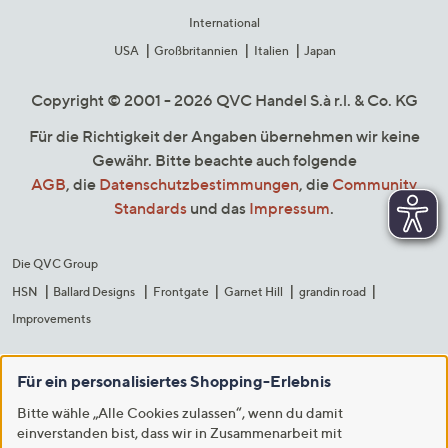
International
USA
Großbritannien
Italien
Japan
Copyright © 2001 - 2026 QVC Handel S.à r.l. & Co. KG
Für die Richtigkeit der Angaben übernehmen wir keine
Gewähr. Bitte beachte auch folgende
AGB
, die
Datenschutzbestimmungen
, die
Community
Standards
und das
Impressum
.
Die QVC Group
HSN
Ballard Designs
Frontgate
Garnet Hill
grandin road
Improvements
Für ein personalisiertes Shopping-Erlebnis
Bitte wähle „Alle Cookies zulassen“, wenn du damit
einverstanden bist, dass wir in Zusammenarbeit mit