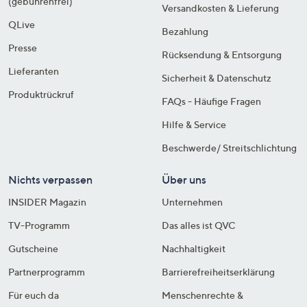
(gebührenfrei)
Versandkosten & Lieferung
QLive
Bezahlung
Presse
Rücksendung & Entsorgung
Lieferanten
Sicherheit & Datenschutz
Produktrückruf
FAQs - Häufige Fragen
Hilfe & Service
Beschwerde/ Streitschlichtung
Nichts verpassen
Über uns
INSIDER Magazin
Unternehmen
TV-Programm
Das alles ist QVC
Gutscheine
Nachhaltigkeit
Partnerprogramm
Barrierefreiheitserklärung
Für euch da
Menschenrechte &