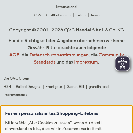
International
USA
Großbritannien
Italien
Japan
Copyright © 2001 - 2026 QVC Handel S.à r.l. & Co. KG
Für die Richtigkeit der Angaben übernehmen wir keine
Gewähr. Bitte beachte auch folgende
AGB
, die
Datenschutzbestimmungen
, die
Community
Standards
und das
Impressum
.
Die QVC Group
HSN
Ballard Designs
Frontgate
Garnet Hill
grandin road
Improvements
Für ein personalisiertes Shopping-Erlebnis
Bitte wähle „Alle Cookies zulassen“, wenn du damit
einverstanden bist, dass wir in Zusammenarbeit mit