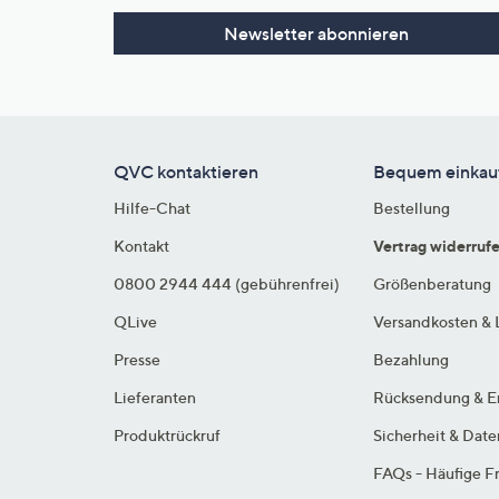
Newsletter abonnieren
QVC kontaktieren
Bequem einkau
Hilfe-Chat
Bestellung
Kontakt
Vertrag widerruf
0800 2944 444 (gebührenfrei)
Größenberatung
QLive
Versandkosten & 
Presse
Bezahlung
Lieferanten
Rücksendung & E
Produktrückruf
Sicherheit & Dat
FAQs - Häufige F