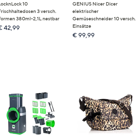
LocknLock 10
GENIUS Nicer Dicer
Frischhaltedosen 3 versch.
elektrischer
Formen 380ml-2,1L nestbar
Gemüseschneider 10 versch.
Einsätze
€ 42,99
€ 99,99