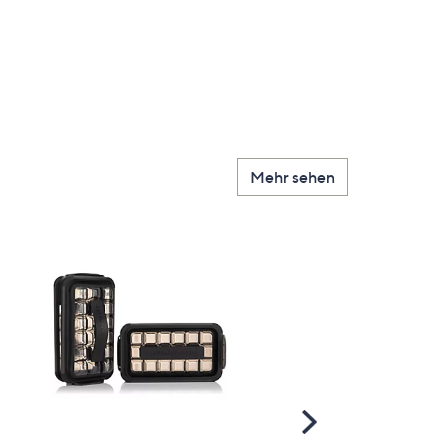
Mehr sehen
Scroll
Right