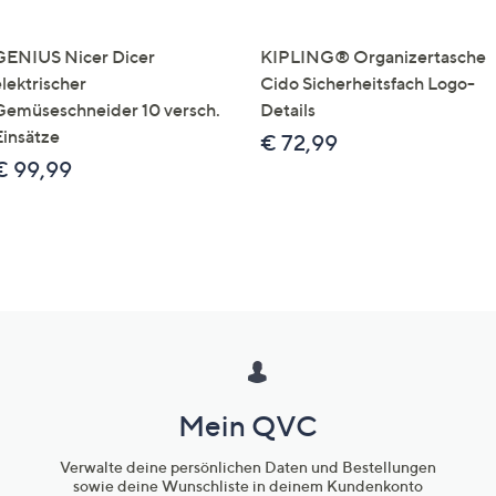
GENIUS Nicer Dicer
KIPLING® Organizertasche
elektrischer
Cido Sicherheitsfach Logo-
Gemüseschneider 10 versch.
Details
Einsätze
€ 72,99
€ 99,99
Mein QVC
Verwalte deine persönlichen Daten und Bestellungen
sowie deine Wunschliste in deinem Kundenkonto