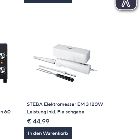
gen
STEBA Elektromesser EM 3 120W
en 60
Leistung inkl. Fleischgabel
€ 44,99
In den Warenkorb