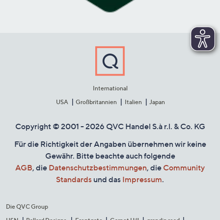
International
USA
Großbritannien
Italien
Japan
Copyright © 2001 - 2026 QVC Handel S.à r.l. & Co. KG
Für die Richtigkeit der Angaben übernehmen wir keine
Gewähr. Bitte beachte auch folgende
AGB
, die
Datenschutzbestimmungen
, die
Community
Standards
und das
Impressum
.
Die QVC Group