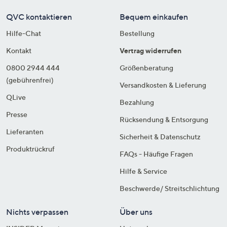
QVC kontaktieren
Bequem einkaufen
Hilfe-Chat
Bestellung
Kontakt
Vertrag widerrufen
0800 2944 444
Größenberatung
(gebührenfrei)
Versandkosten & Lieferung
QLive
Bezahlung
Presse
Rücksendung & Entsorgung
Lieferanten
Sicherheit & Datenschutz
Produktrückruf
FAQs - Häufige Fragen
Hilfe & Service
Beschwerde/ Streitschlichtung
Nichts verpassen
Über uns