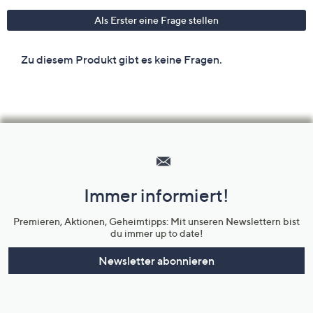
Hilfeseiten,
Service
und
Immer informiert!
Unternehmensinformationen
Premieren, Aktionen, Geheimtipps: Mit unseren Newslettern bist
du immer up to date!
Newsletter abonnieren