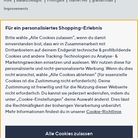
HSN
Ballard Designs
Frontgate
Garnet Hill
grandin road
Improvements
Für ein personalisiertes Shopping-Erlebnis
Bitte wähle „Alle Cookies zulassen“, wenn du damit
einverstanden bist, dass wir in Zusammenarbeit mit
Drittanbietern auf deinem Endgerät technische & profilbildende
Cookies und andere Tracking-Technologien zu Analyse- &
Marketingzwecken einsetzen und auslesen. Wir nutzen diese für
personalisierte und nicht-personalisierte Werbung. Wenn du dies
nicht wünschst, wähle „Alle Cookies ablehnen“ (für essenzielle
Cookies ist die Zustimmung nicht erforderlich). Deine
Zustimmung ist freiwillig und für die Nutzung dieser Webseite
nicht erforderlich. Du kannst sie jederzeit widerrufen, indem du
unter „Cookie-Einstellungen“ deine Auswahl änderst. Dies lässt
die Rechtmäßigkeit der bisherigen Verarbeitung unberührt.
Mehr Informationen findest du in unserer
Cookie-Richtlinie
.
Alle Cookies zulassen