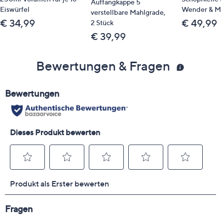
Auffangkappe 5
Eiswürfel
Wender & Mu
verstellbare Mahlgrade,
€ 34,99
€ 49,99
2 Stück
€ 39,99
Bewertungen & Fragen