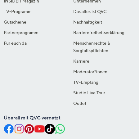
INSIDER Magazin
Unternehmen
TV-Programm
Das alles ist QVC
Gutscheine
Nachhaltigkeit
Partnerprogramm
Barrierefreiheitserklärung
Für euch da
Menschenrechte &
Sorgfaltspflichten
Karriere
Moderator*innen
TV-Empfang
Studio Live Tour
Outlet
Überall mit QVC vernetzt