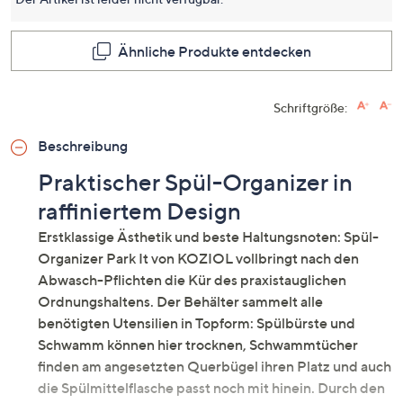
dieses
Produkt
Link
auf
Ähnliche Produkte entdecken
derselb
Seite.
Schriftgröße:
Beschreibung
Praktischer Spül-Organizer in
raffiniertem Design
Erstklassige Ästhetik und beste Haltungsnoten: Spül-
Organizer Park It von KOZIOL vollbringt nach den
Abwasch-Pflichten die Kür des praxistauglichen
Ordnungshaltens. Der Behälter sammelt alle
benötigten Utensilien in Topform: Spülbürste und
Schwamm können hier trocknen, Schwammtücher
finden am angesetzten Querbügel ihren Platz und auch
die Spülmittelflasche passt noch mit hinein. Durch den