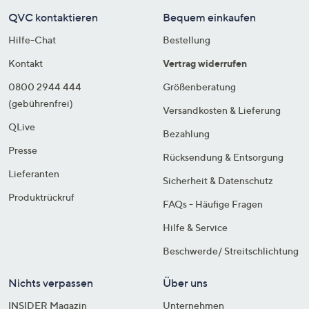
QVC kontaktieren
Bequem einkaufen
Hilfe-Chat
Bestellung
Kontakt
Vertrag widerrufen
0800 2944 444
Größenberatung
(gebührenfrei)
Versandkosten & Lieferung
QLive
Bezahlung
Presse
Rücksendung & Entsorgung
Lieferanten
Sicherheit & Datenschutz
Produktrückruf
FAQs - Häufige Fragen
Hilfe & Service
Beschwerde/ Streitschlichtung
Nichts verpassen
Über uns
INSIDER Magazin
Unternehmen