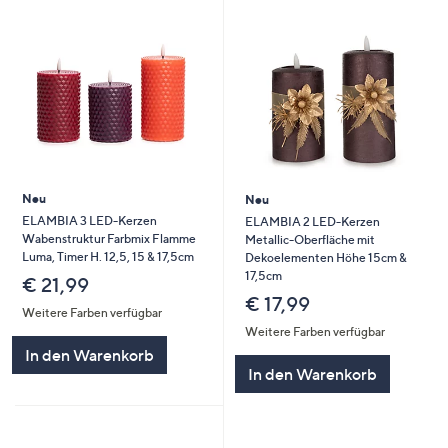
Neu
Neu
ELAMBIA 3 LED-Kerzen
ELAMBIA 2 LED-Kerzen
Wabenstruktur Farbmix Flamme
Metallic-Oberfläche mit
Luma, Timer H. 12,5, 15 & 17,5cm
Dekoelementen Höhe 15cm &
17,5cm
€ 21,99
€ 17,99
Weitere Farben verfügbar
Weitere Farben verfügbar
In den Warenkorb
In den Warenkorb