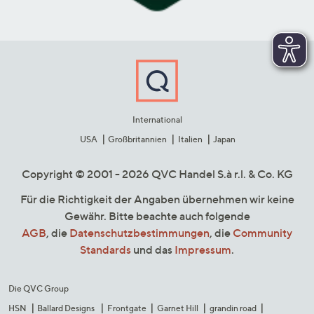
International
USA
Großbritannien
Italien
Japan
Copyright © 2001 - 2026 QVC Handel S.à r.l. & Co. KG
Für die Richtigkeit der Angaben übernehmen wir keine
Gewähr. Bitte beachte auch folgende
AGB
, die
Datenschutzbestimmungen
, die
Community
Standards
und das
Impressum
.
Die QVC Group
HSN
Ballard Designs
Frontgate
Garnet Hill
grandin road