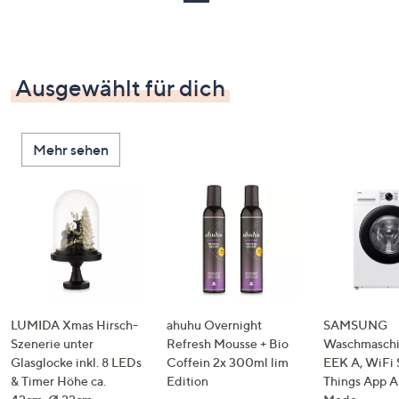
Ausgewählt für dich
Mehr sehen
LUMIDA Xmas Hirsch-
ahuhu Overnight
SAMSUNG
Szenerie unter
Refresh Mousse + Bio
Waschmaschi
Glasglocke inkl. 8 LEDs
Coffein 2x 300ml lim
EEK A, WiFi 
& Timer Höhe ca.
Edition
Things App A