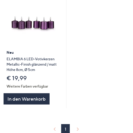
Neu
ELAMBIA 6 LED-Votivkerzen
Metallic-Finish glänzend / matt
Höhe 8cm, Ø 5cm
€ 19,99
Weitere Farben verfügbar
In den Warenkorb
1