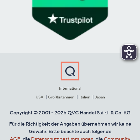
International
USA
Großbritannien
Italien
Japan
Copyright © 2001 - 2026 QVC Handel S.à r.l. & Co. KG
Für die Richtigkeit der Angaben übernehmen wir keine
Gewähr. Bitte beachte auch folgende
AGB
, die
Datenschutzbestimmungen
, die
Community