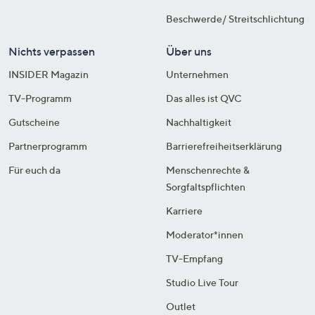
Beschwerde/ Streitschlichtung
Nichts verpassen
Über uns
INSIDER Magazin
Unternehmen
TV-Programm
Das alles ist QVC
Gutscheine
Nachhaltigkeit
Partnerprogramm
Barrierefreiheitserklärung
Für euch da
Menschenrechte &
Sorgfaltspflichten
Karriere
Moderator*innen
TV-Empfang
Studio Live Tour
Outlet