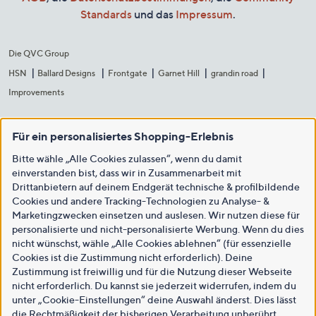
Standards
und das
Impressum
.
Die QVC Group
HSN
Ballard Designs
Frontgate
Garnet Hill
grandin road
Improvements
Für ein personalisiertes Shopping-Erlebnis
Bitte wähle „Alle Cookies zulassen“, wenn du damit
einverstanden bist, dass wir in Zusammenarbeit mit
Drittanbietern auf deinem Endgerät technische & profilbildende
Cookies und andere Tracking-Technologien zu Analyse- &
Marketingzwecken einsetzen und auslesen. Wir nutzen diese für
personalisierte und nicht-personalisierte Werbung. Wenn du dies
nicht wünschst, wähle „Alle Cookies ablehnen“ (für essenzielle
Cookies ist die Zustimmung nicht erforderlich). Deine
Zustimmung ist freiwillig und für die Nutzung dieser Webseite
nicht erforderlich. Du kannst sie jederzeit widerrufen, indem du
unter „Cookie-Einstellungen“ deine Auswahl änderst. Dies lässt
die Rechtmäßigkeit der bisherigen Verarbeitung unberührt.