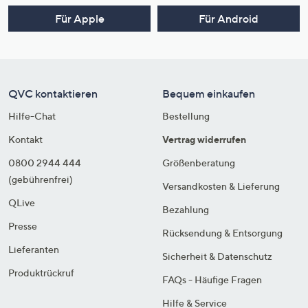
Für Apple
Für Android
QVC kontaktieren
Bequem einkaufen
Hilfe-Chat
Bestellung
Kontakt
Vertrag widerrufen
0800 2944 444
Größenberatung
(gebührenfrei)
Versandkosten & Lieferung
QLive
Bezahlung
Presse
Rücksendung & Entsorgung
Lieferanten
Sicherheit & Datenschutz
Produktrückruf
FAQs - Häufige Fragen
Hilfe & Service