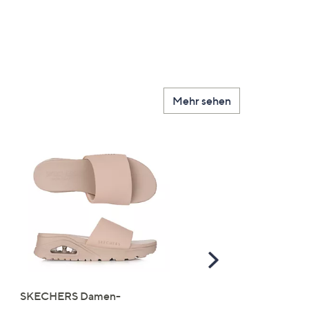
Mehr sehen
Scroll
Right
SKECHERS Damen-
JERYMOOD HOMEWEA