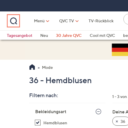
Zum
Hauptinhalt
springen
W
Menü
QVC TV
TV-Rückblick
su
W
d
Vo
Tagesangebot
Neu
30 Jahre QVC
Cool mit QVC
be
h
ve
QLINARISCH
Technik
si
v
Si
Mode
di
Pf
36 - Hemdblusen
n
o
Filtern nach:
u
1 - 3 von
n
Zur
u
Bekleidungsart
Deine 
Produktliste
o
springen
36
Hemdblusen
w