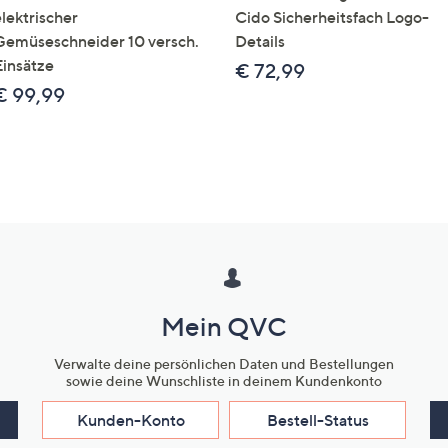
elektrischer
Cido Sicherheitsfach Logo-
Gemüseschneider 10 versch.
Details
Einsätze
€ 72,99
€ 99,99
Mein QVC
Verwalte deine persönlichen Daten und Bestellungen
sowie deine Wunschliste in deinem Kundenkonto
Kunden-Konto
Bestell-Status