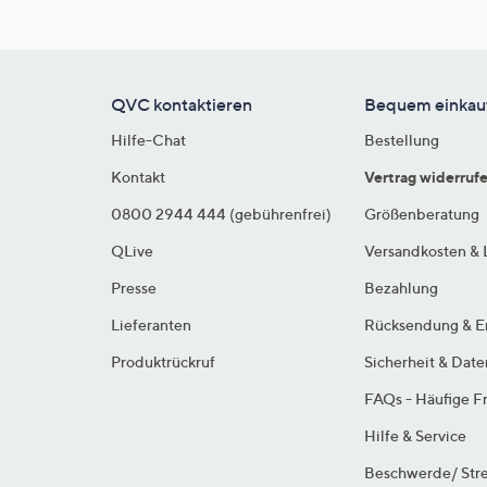
QVC kontaktieren
Bequem einkau
Hilfe-Chat
Bestellung
Kontakt
Vertrag widerruf
0800 2944 444 (gebührenfrei)
Größenberatung
QLive
Versandkosten & 
Presse
Bezahlung
Lieferanten
Rücksendung & E
Produktrückruf
Sicherheit & Dat
FAQs - Häufige F
Hilfe & Service
Beschwerde/ Stre