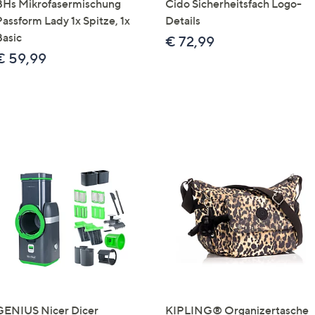
BHs Mikrofasermischung
Cido Sicherheitsfach Logo-
Passform Lady 1x Spitze, 1x
Details
Basic
€ 72,99
€ 59,99
GENIUS Nicer Dicer
KIPLING® Organizertasche