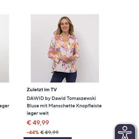
Zuletzt im TV
DAWID by Dawid Tomaszewski
leger
Bluse mit Manschette Knopfleiste
leger weit
€ 49,99
-44%
€ 89,99