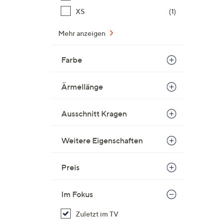
XS
(1)
Mehr anzeigen
Farbe
Ärmellänge
Ausschnitt Kragen
Weitere Eigenschaften
Preis
Im Fokus
Zuletzt im TV