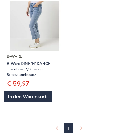
B-WARE
B-Ware DINE 'N' DANCE
Jeanshose 7/8-Länge
Strasssteinbesatz
€ 59,97
In den Warenkorb
1