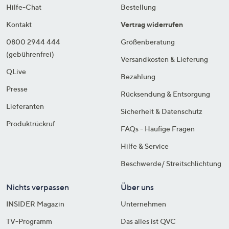
Hilfe-Chat
Bestellung
Kontakt
Vertrag widerrufen
0800 2944 444
Größenberatung
(gebührenfrei)
Versandkosten & Lieferung
QLive
Bezahlung
Presse
Rücksendung & Entsorgung
Lieferanten
Sicherheit & Datenschutz
Produktrückruf
FAQs - Häufige Fragen
Hilfe & Service
Beschwerde/ Streitschlichtung
Nichts verpassen
Über uns
INSIDER Magazin
Unternehmen
TV-Programm
Das alles ist QVC