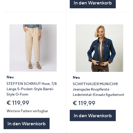
In den Warenkorb
Neu
Neu
STEFFEN SCHRAUT Hose, 7/8
SCHIFFHAUER MUNICH®
Länge 5-Pocket-Style Barrel-
Jeansjacke Knopfleiste
Style O-Form
Lederimitat-Einsatz figurbetont
€ 119,99
€ 119,99
Weitere Farben verfügbar
In den Warenkorb
In den Warenkorb