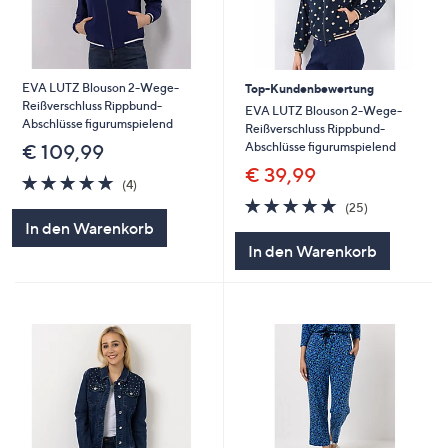
EVA LUTZ Blouson 2-Wege-
Top-Kundenbewertung
Reißverschluss Rippbund-
EVA LUTZ Blouson 2-Wege-
Abschlüsse figurumspielend
Reißverschluss Rippbund-
Abschlüsse figurumspielend
€ 109,99
€ 39,99
4.8
4
(4)
von
Bewertungen
4.7
25
(25)
5
von
Bewertungen
In den Warenkorb
5
In den Warenkorb