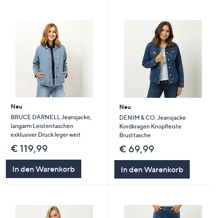
Neu
Neu
BRUCE DARNELL Jeansjacke,
DENIM & CO. Jeansjacke
langarm Leistentaschen
Kordkragen Knopfleiste
exklusiver Druck leger weit
Brusttasche
€ 119,99
€ 69,99
In den Warenkorb
In den Warenkorb