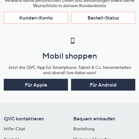
Verwalte deine persönlichen Daten und Bestellungen sowie deine
Wunschliste in deinem Kundenkonto
Kunden-Konto
Bestell-Status
Mobil shoppen
Jetzt die QVC App für Smartphone, Tablet & Co. herunterladen
und überall live dabei sein!
Für Apple
Für Android
QVC kontaktieren
Bequem einkaufen
Hilfe-Chat
Bestellung