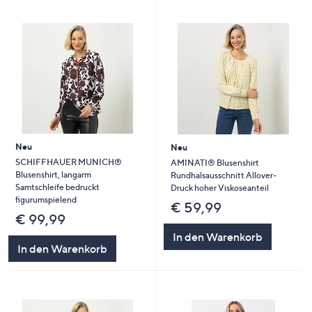
Neu
Neu
SCHIFFHAUER MUNICH®
AMINATI® Blusenshirt
Blusenshirt, langarm
Rundhalsausschnitt Allover-
Samtschleife bedruckt
Druck hoher Viskoseanteil
figurumspielend
€ 59,99
€ 99,99
In den Warenkorb
In den Warenkorb