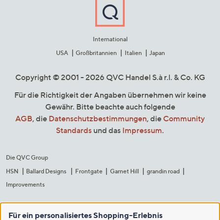
International
USA
Großbritannien
Italien
Japan
Copyright © 2001 - 2026 QVC Handel S.à r.l. & Co. KG
Für die Richtigkeit der Angaben übernehmen wir keine
Gewähr. Bitte beachte auch folgende
AGB
, die
Datenschutzbestimmungen
, die
Community
Standards
und das
Impressum
.
Die QVC Group
HSN
Ballard Designs
Frontgate
Garnet Hill
grandin road
Improvements
Für ein personalisiertes Shopping-Erlebnis