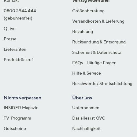
Kontakt
Vertrag widerrufen
0800 2944 444
Größenberatung
(gebührenfrei)
Versandkosten & Lieferung
QLive
Bezahlung
Presse
Rücksendung & Entsorgung
Lieferanten
Sicherheit & Datenschutz
Produktrückruf
FAQs - Häufige Fragen
Hilfe & Service
Beschwerde/ Streitschlichtung
Nichts verpassen
Über uns
INSIDER Magazin
Unternehmen
TV-Programm
Das alles ist QVC
Gutscheine
Nachhaltigkeit