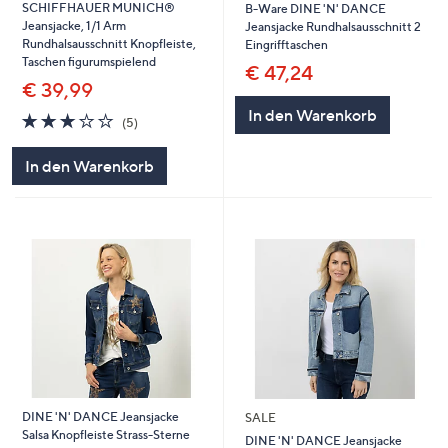
SCHIFFHAUER MUNICH®
B-Ware DINE 'N' DANCE
Jeansjacke, 1/1 Arm
Jeansjacke Rundhalsausschnitt 2
Rundhalsausschnitt Knopfleiste,
Eingrifftaschen
Taschen figurumspielend
€ 47,24
€ 39,99
In den Warenkorb
2.8
5
(5)
von
Bewertungen
5
In den Warenkorb
DINE 'N' DANCE Jeansjacke
SALE
Salsa Knopfleiste Strass-Sterne
DINE 'N' DANCE Jeansjacke