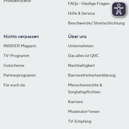
Produktrückruf
FAQs - Häufige Fragen
Hilfe & Service
Beschwerde/ Streitschlichtung
Nichts verpassen
Über uns
INSIDER Magazin
Unternehmen
TV-Programm
Das alles ist QVC
Gutscheine
Nachhaltigkeit
Partnerprogramm
Barrierefreiheitserklärung
Für euch da
Menschenrechte &
Sorgfaltspflichten
Karriere
Moderator*innen
TV-Empfang