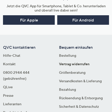
Jetzt die QVC App für Smartphone, Tablet & Co. herunterladen
und überall live dabei sein!
Für Apple
Für Android
QVC kontaktieren
Bequem einkaufen
Hilfe-Chat
Bestellung
Kontakt
Vertrag widerrufen
0800 2944 444
Größenberatung
(gebührenfrei)
Versandkosten & Lieferung
QLive
Bezahlung
Presse
Rücksendung & Entsorgung
Lieferanten
Sicherheit & Datenschutz