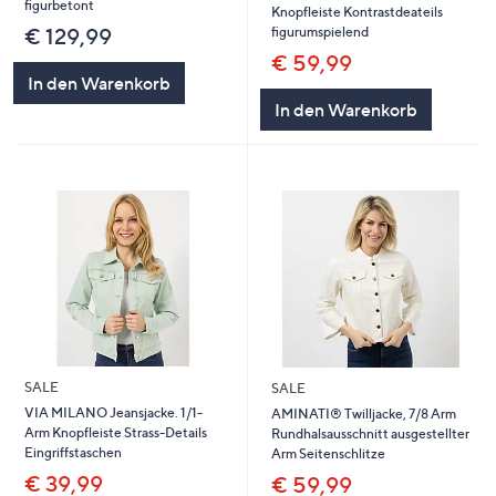
figurbetont
Knopfleiste Kontrastdeateils
figurumspielend
€ 129,99
€ 59,99
In den Warenkorb
In den Warenkorb
SALE
SALE
VIA MILANO Jeansjacke. 1/1-
AMINATI® Twilljacke, 7/8 Arm
Arm Knopfleiste Strass-Details
Rundhalsausschnitt ausgestellter
Eingriffstaschen
Arm Seitenschlitze
€ 39,99
€ 59,99