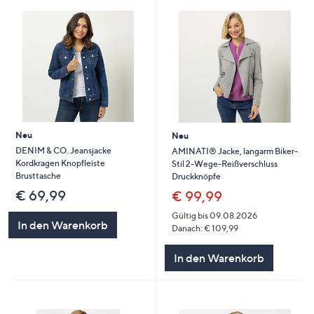
Neu
Neu
DENIM & CO. Jeansjacke
AMINATI® Jacke, langarm Biker-
Kordkragen Knopfleiste
Stil 2-Wege-Reißverschluss
Brusttasche
Druckknöpfe
€ 69,99
€ 99,99
Gültig bis 09.08.2026
In den Warenkorb
Danach: € 109,99
In den Warenkorb