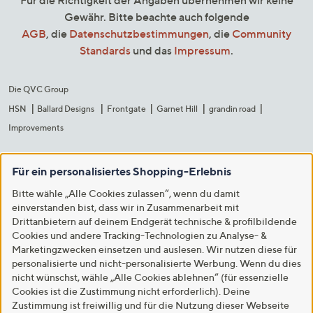
Gewähr. Bitte beachte auch folgende
AGB
, die
Datenschutzbestimmungen
, die
Community
Standards
und das
Impressum
.
Die QVC Group
HSN
Ballard Designs
Frontgate
Garnet Hill
grandin road
Improvements
Für ein personalisiertes Shopping-Erlebnis
Bitte wähle „Alle Cookies zulassen“, wenn du damit
einverstanden bist, dass wir in Zusammenarbeit mit
Drittanbietern auf deinem Endgerät technische & profilbildende
Cookies und andere Tracking-Technologien zu Analyse- &
Marketingzwecken einsetzen und auslesen. Wir nutzen diese für
personalisierte und nicht-personalisierte Werbung. Wenn du dies
nicht wünschst, wähle „Alle Cookies ablehnen“ (für essenzielle
Cookies ist die Zustimmung nicht erforderlich). Deine
Zustimmung ist freiwillig und für die Nutzung dieser Webseite