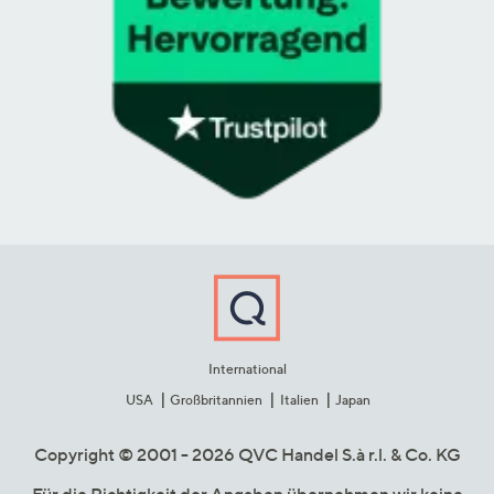
International
USA
Großbritannien
Italien
Japan
Copyright © 2001 - 2026 QVC Handel S.à r.l. & Co. KG
Für die Richtigkeit der Angaben übernehmen wir keine