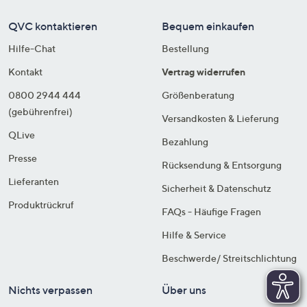
QVC kontaktieren
Bequem einkaufen
Hilfe-Chat
Bestellung
Kontakt
Vertrag widerrufen
0800 2944 444
Größenberatung
(gebührenfrei)
Versandkosten & Lieferung
QLive
Bezahlung
Presse
Rücksendung & Entsorgung
Lieferanten
Sicherheit & Datenschutz
Produktrückruf
FAQs - Häufige Fragen
Hilfe & Service
Beschwerde/ Streitschlichtung
Nichts verpassen
Über uns