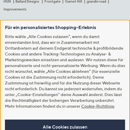
HSN
Ballard Designs
Frontgate
Garnet Hill
grandin road
Improvements
Für ein personalisiertes Shopping-Erlebnis
Bitte wähle „Alle Cookies zulassen“, wenn du damit
einverstanden bist, dass wir in Zusammenarbeit mit
Drittanbietern auf deinem Endgerät technische & profilbildende
Cookies und andere Tracking-Technologien zu Analyse- &
Marketingzwecken einsetzen und auslesen. Wir nutzen diese für
personalisierte und nicht-personalisierte Werbung. Wenn du dies
nicht wünschst, wähle „Alle Cookies ablehnen“ (für essenzielle
Cookies ist die Zustimmung nicht erforderlich). Deine
Zustimmung ist freiwillig und für die Nutzung dieser Webseite
nicht erforderlich. Du kannst sie jederzeit widerrufen, indem du
unter „Cookie-Einstellungen“ deine Auswahl änderst. Dies lässt
die Rechtmäßigkeit der bisherigen Verarbeitung unberührt.
Mehr Informationen findest du in unserer
Cookie-Richtlinie
.
Alle Cookies zulassen