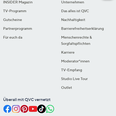
INSIDER Magazin
Unternehmen
TV-Programm
Das alles ist QVC
Gutscheine
Nachhaltigkeit
Partnerprogramm
Barrierefreiheitserklärung
Für euch da
Menschenrechte &
Sorgfaltspflichten
Karriere
Moderator*innen
TV-Empfang
Studio Live Tour
Outlet
Überall mit QVC vernetzt