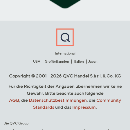
International
USA
Großbritannien
Italien
Japan
Copyright © 2001 - 2026 QVC Handel S.à r.l. & Co. KG
Für die Richtigkeit der Angaben übernehmen wir keine
Gewähr. Bitte beachte auch folgende
AGB
, die
Datenschutzbestimmungen
, die
Community
Standards
und das
Impressum
.
Die QVC Group