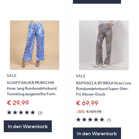
SALE
SALE
SCHIFFHAUER MUNICH®
RAPHAELA BY BRAX Hose Livia
Hose, lang Rundumdehnbund
Rundumdehnbund Super-Slim-
Tunnelzug ausgestellte Form
Fit Allover-Druck
€ 29,99
€ 69,99
5.0
3
-36%
€ 109,95
(3)
von
Bewertungen
5.0
1
(1)
5
von
Bewertungen
In den Warenkorb
5
In den Warenkorb