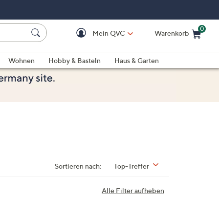
0
Mein QVC
Warenkorb
Einkaufswagen ist le
Wohnen
Hobby & Basteln
Haus & Garten
Sortieren nach:
Top-Treffer
Alle Filter aufheben