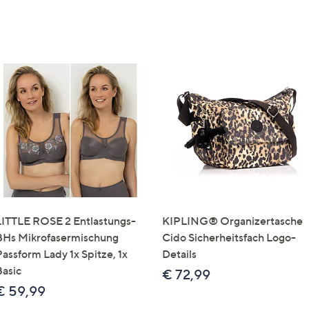
LITTLE ROSE 2 Entlastungs-
KIPLING® Organizertasche
BHs Mikrofasermischung
Cido Sicherheitsfach Logo-
Passform Lady 1x Spitze, 1x
Details
Basic
€ 72,99
€ 59,99