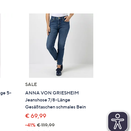
SALE
ge 5-
ANNA VON GRIESHEIM
Jeanshose 7/8-Länge
Gesäßtaschen schmales Bein
€ 69,99
en
-41%
€ 119,99