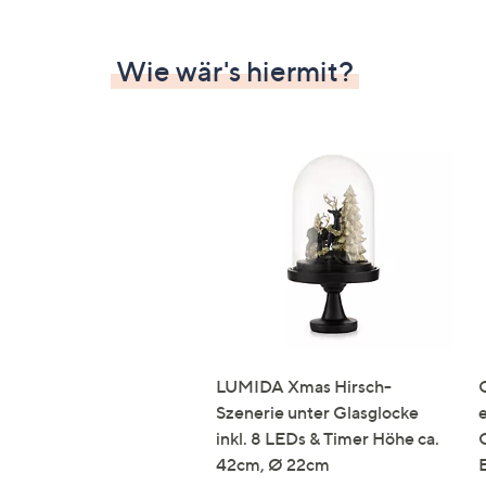
Wie wär's hiermit?
LUMIDA Xmas Hirsch-
Szenerie unter Glasglocke
inkl. 8 LEDs & Timer Höhe ca.
42cm, Ø 22cm