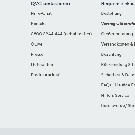
QVC kontaktieren
Bequem einkau
Hilfe-Chat
Bestellung
Kontakt
Vertrag widerruf
0800 2944 444 (gebührenfrei)
Größenberatung
QLive
Versandkosten & 
Presse
Bezahlung
Lieferanten
Rücksendung & E
Produktrückruf
Sicherheit & Dat
FAQs - Häufige F
Hilfe & Service
Beschwerde/ Stre