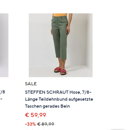
SALE
7/8
STEFFEN SCHRAUT Hose, 7/8-
l-
Länge Teildehnbund aufgesetzte
Taschen gerades Bein
€ 59,99
-33%
€ 89,99