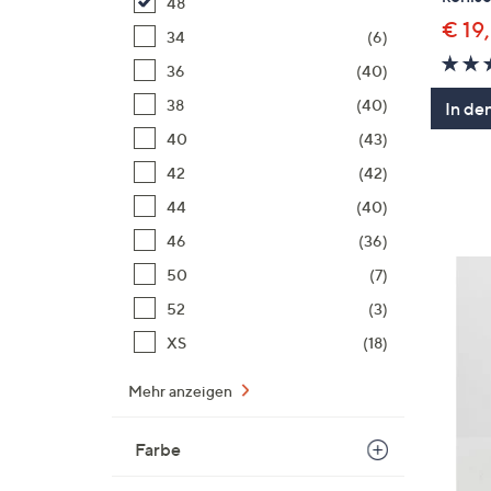
48
€ 19
34
(6)
36
(40)
38
(40)
In de
40
(43)
42
(42)
44
(40)
46
(36)
50
(7)
52
(3)
XS
(18)
Mehr anzeigen
Farbe