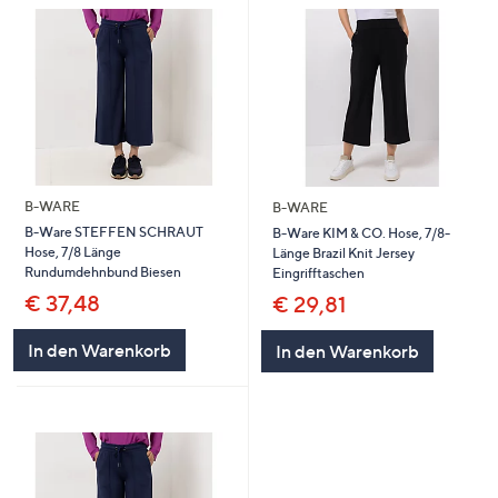
B-WARE
B-WARE
B-Ware STEFFEN SCHRAUT
B-Ware KIM & CO. Hose, 7/8-
Hose, 7/8 Länge
Länge Brazil Knit Jersey
Rundumdehnbund Biesen
Eingrifftaschen
€ 37,48
€ 29,81
In den Warenkorb
In den Warenkorb