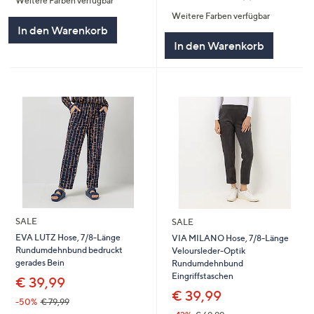
Weitere Farben verfügbar
5
von
Bewertungen
Weitere Farben verfügbar
5
In den Warenkorb
In den Warenkorb
SALE
SALE
EVA LUTZ Hose, 7/8-Länge
VIA MILANO Hose, 7/8-Länge
Rundumdehnbund bedruckt
Veloursleder-Optik
gerades Bein
Rundumdehnbund
Eingriffstaschen
€ 39,99
€ 39,99
-50%
€ 79,99