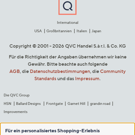
International
USA
Großbritannien
Italien
Japan
Copyright © 2001 - 2026 QVC Handel S.à r.l. & Co. KG
Für die Richtigkeit der Angaben übernehmen wir keine
Gewähr. Bitte beachte auch folgende
AGB
, die
Datenschutzbestimmungen
, die
Community
Standards
und das
Impressum
.
Die QVC Group
HSN
Ballard Designs
Frontgate
Garnet Hill
grandin road
Improvements
Für ein personalisiertes Shopping-Erlebnis