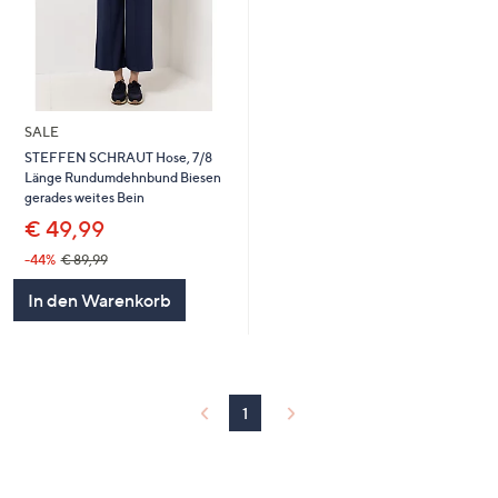
SALE
STEFFEN SCHRAUT Hose, 7/8
Länge Rundumdehnbund Biesen
gerades weites Bein
€ 49,99
-44%
€ 89,99
In den Warenkorb
1