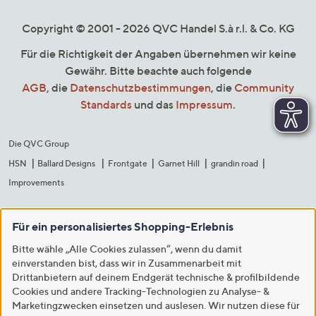
Copyright © 2001 - 2026 QVC Handel S.à r.l. & Co. KG
Für die Richtigkeit der Angaben übernehmen wir keine
Gewähr. Bitte beachte auch folgende
AGB
, die
Datenschutzbestimmungen
, die
Community
Standards
und das
Impressum
.
Die QVC Group
HSN
Ballard Designs
Frontgate
Garnet Hill
grandin road
Improvements
Für ein personalisiertes Shopping-Erlebnis
Bitte wähle „Alle Cookies zulassen“, wenn du damit
einverstanden bist, dass wir in Zusammenarbeit mit
Drittanbietern auf deinem Endgerät technische & profilbildende
Cookies und andere Tracking-Technologien zu Analyse- &
Marketingzwecken einsetzen und auslesen. Wir nutzen diese für