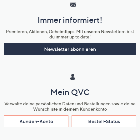
Service
und
Immer informiert!
Unternehmensinformationen
Premieren, Aktionen, Geheimtipps: Mit unseren Newslettern bist
du immer up to date!
Newsletter abonnieren
Mein QVC
Verwalte deine persönlichen Daten und Bestellungen sowie deine
Wunschliste in deinem Kundenkonto
Kunden-Konto
Bestell-Status