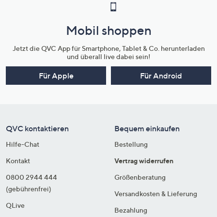
Mobil shoppen
Jetzt die QVC App für Smartphone, Tablet & Co. herunterladen
und überall live dabei sein!
Für Apple
Für Android
QVC kontaktieren
Bequem einkaufen
Hilfe-Chat
Bestellung
Kontakt
Vertrag widerrufen
0800 2944 444
Größenberatung
(gebührenfrei)
Versandkosten & Lieferung
QLive
Bezahlung