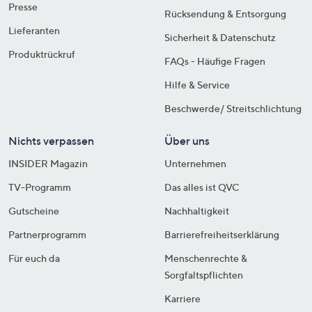
Presse
Rücksendung & Entsorgung
Lieferanten
Sicherheit & Datenschutz
Produktrückruf
FAQs - Häufige Fragen
Hilfe & Service
Beschwerde/ Streitschlichtung
Nichts verpassen
Über uns
INSIDER Magazin
Unternehmen
TV-Programm
Das alles ist QVC
Gutscheine
Nachhaltigkeit
Partnerprogramm
Barrierefreiheitserklärung
Für euch da
Menschenrechte &
Sorgfaltspflichten
Karriere