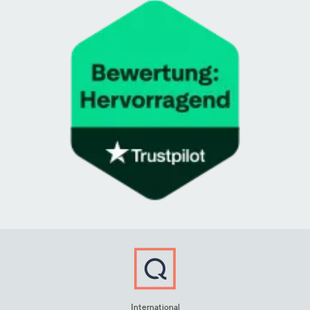
International