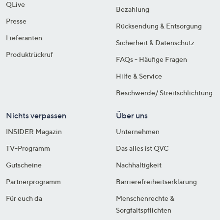
QLive
Bezahlung
Presse
Rücksendung & Entsorgung
Lieferanten
Sicherheit & Datenschutz
Produktrückruf
FAQs - Häufige Fragen
Hilfe & Service
Beschwerde/ Streitschlichtung
Nichts verpassen
Über uns
INSIDER Magazin
Unternehmen
TV-Programm
Das alles ist QVC
Gutscheine
Nachhaltigkeit
Partnerprogramm
Barrierefreiheitserklärung
Für euch da
Menschenrechte &
Sorgfaltspflichten