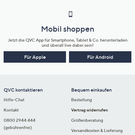
Mobil shoppen
Jetzt die QVC App für Smartphone, Tablet & Co. herunterladen
und überall live dabei sein!
Für Apple
Für Android
QVC kontaktieren
Bequem einkaufen
Hilfe-Chat
Bestellung
Kontakt
Vertrag widerrufen
0800 2944 444
Größenberatung
(gebührenfrei)
Versandkosten & Lieferung