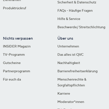
Sicherheit & Datenschutz
Produktrückruf
FAQs - Häufige Fragen
Hilfe & Service
Beschwerde/ Streitschlichtung
Nichts verpassen
Über uns
INSIDER Magazin
Unternehmen
TV-Programm
Das alles ist QVC
Gutscheine
Nachhaltigkeit
Partnerprogramm
Barrierefreiheitserklärung
Für euch da
Menschenrechte &
Sorgfaltspflichten
Karriere
Moderator*innen