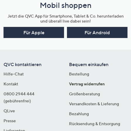
Mobil shoppen
Jetzt die QVC App für Smartphone, Tablet & Co. herunterladen
und überall live dabei sein!
Für Apple
Für Android
QVC kontaktieren
Bequem einkaufen
Hilfe-Chat
Bestellung
Kontakt
Vertrag widerrufen
0800 2944 444
Größenberatung
(gebührenfrei)
Versandkosten & Lieferung
QLive
Bezahlung
Presse
Rücksendung & Entsorgung
Lieferanten