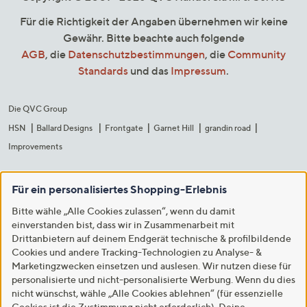
Für die Richtigkeit der Angaben übernehmen wir keine
Gewähr. Bitte beachte auch folgende
AGB
, die
Datenschutzbestimmungen
, die
Community
Standards
und das
Impressum
.
Die QVC Group
HSN
Ballard Designs
Frontgate
Garnet Hill
grandin road
Improvements
Für ein personalisiertes Shopping-Erlebnis
Bitte wähle „Alle Cookies zulassen“, wenn du damit
einverstanden bist, dass wir in Zusammenarbeit mit
Drittanbietern auf deinem Endgerät technische & profilbildende
Cookies und andere Tracking-Technologien zu Analyse- &
Marketingzwecken einsetzen und auslesen. Wir nutzen diese für
personalisierte und nicht-personalisierte Werbung. Wenn du dies
nicht wünschst, wähle „Alle Cookies ablehnen“ (für essenzielle
Cookies ist die Zustimmung nicht erforderlich). Deine