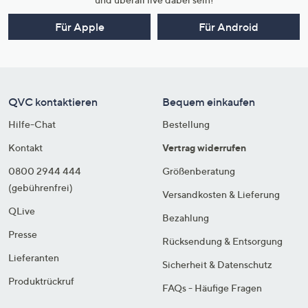
Für Apple
Für Android
QVC kontaktieren
Bequem einkaufen
Hilfe-Chat
Bestellung
Kontakt
Vertrag widerrufen
0800 2944 444
Größenberatung
(gebührenfrei)
Versandkosten & Lieferung
QLive
Bezahlung
Presse
Rücksendung & Entsorgung
Lieferanten
Sicherheit & Datenschutz
Produktrückruf
FAQs - Häufige Fragen