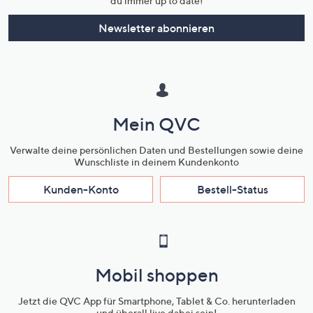
du immer up to date!
Newsletter abonnieren
Mein QVC
Verwalte deine persönlichen Daten und Bestellungen sowie deine
Wunschliste in deinem Kundenkonto
Kunden-Konto
Bestell-Status
Mobil shoppen
Jetzt die QVC App für Smartphone, Tablet & Co. herunterladen
und überall live dabei sein!