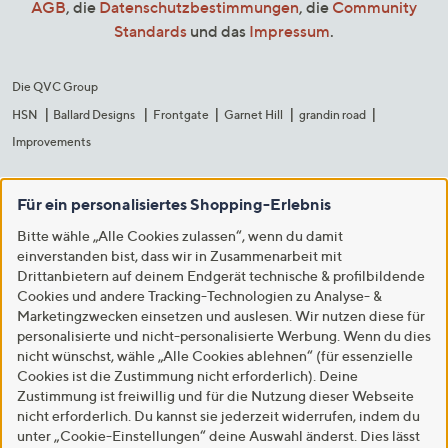
AGB
, die
Datenschutzbestimmungen
, die
Community
Standards
und das
Impressum
.
Die QVC Group
HSN
Ballard Designs
Frontgate
Garnet Hill
grandin road
Improvements
Für ein personalisiertes Shopping-Erlebnis
Bitte wähle „Alle Cookies zulassen“, wenn du damit
einverstanden bist, dass wir in Zusammenarbeit mit
Drittanbietern auf deinem Endgerät technische & profilbildende
Cookies und andere Tracking-Technologien zu Analyse- &
Marketingzwecken einsetzen und auslesen. Wir nutzen diese für
personalisierte und nicht-personalisierte Werbung. Wenn du dies
nicht wünschst, wähle „Alle Cookies ablehnen“ (für essenzielle
Cookies ist die Zustimmung nicht erforderlich). Deine
Zustimmung ist freiwillig und für die Nutzung dieser Webseite
nicht erforderlich. Du kannst sie jederzeit widerrufen, indem du
unter „Cookie-Einstellungen“ deine Auswahl änderst. Dies lässt