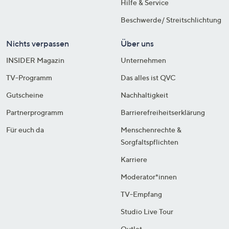
Hilfe & Service
Beschwerde/ Streitschlichtung
Nichts verpassen
Über uns
INSIDER Magazin
Unternehmen
TV-Programm
Das alles ist QVC
Gutscheine
Nachhaltigkeit
Partnerprogramm
Barrierefreiheitserklärung
Für euch da
Menschenrechte &
Sorgfaltspflichten
Karriere
Moderator*innen
TV-Empfang
Studio Live Tour
Outlet