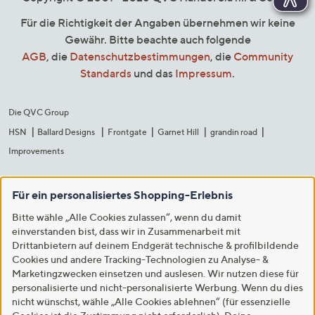
Für die Richtigkeit der Angaben übernehmen wir keine
Gewähr. Bitte beachte auch folgende
AGB
, die
Datenschutzbestimmungen
, die
Community
Standards
und das
Impressum
.
Die QVC Group
HSN
Ballard Designs
Frontgate
Garnet Hill
grandin road
Improvements
Für ein personalisiertes Shopping-Erlebnis
Bitte wähle „Alle Cookies zulassen“, wenn du damit
einverstanden bist, dass wir in Zusammenarbeit mit
Drittanbietern auf deinem Endgerät technische & profilbildende
Cookies und andere Tracking-Technologien zu Analyse- &
Marketingzwecken einsetzen und auslesen. Wir nutzen diese für
personalisierte und nicht-personalisierte Werbung. Wenn du dies
nicht wünschst, wähle „Alle Cookies ablehnen“ (für essenzielle