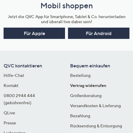
Mobil shoppen
Jetzt die QVC App für Smartphone, Tablet & Co. herunterladen
und überall live dabei sein!
Für Apple
Für Android
QVC kontaktieren
Bequem einkaufen
Hilfe-Chat
Bestellung
Kontakt
Vertrag widerrufen
0800 2944 444
Größenberatung
(gebührenfrei)
Versandkosten & Lieferung
QLive
Bezahlung
Presse
Rücksendung & Entsorgung
Lieferanten