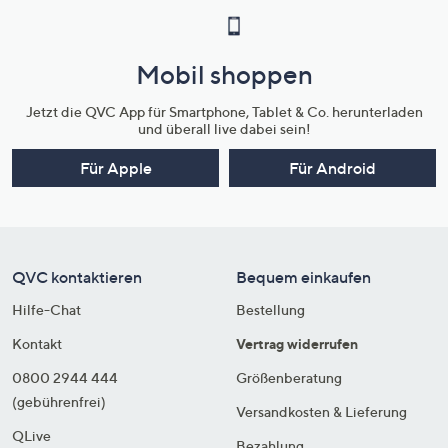
Mobil shoppen
Jetzt die QVC App für Smartphone, Tablet & Co. herunterladen
und überall live dabei sein!
Für Apple
Für Android
QVC kontaktieren
Bequem einkaufen
Hilfe-Chat
Bestellung
Kontakt
Vertrag widerrufen
0800 2944 444
Größenberatung
(gebührenfrei)
Versandkosten & Lieferung
QLive
Bezahlung