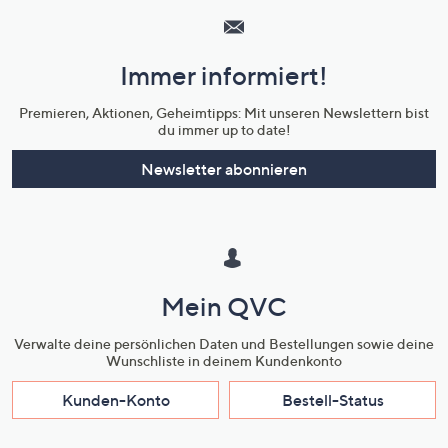
Service
und
Immer informiert!
Unternehmensinformationen
Premieren, Aktionen, Geheimtipps: Mit unseren Newslettern bist
du immer up to date!
Newsletter abonnieren
Mein QVC
Verwalte deine persönlichen Daten und Bestellungen sowie deine
Wunschliste in deinem Kundenkonto
Kunden-Konto
Bestell-Status