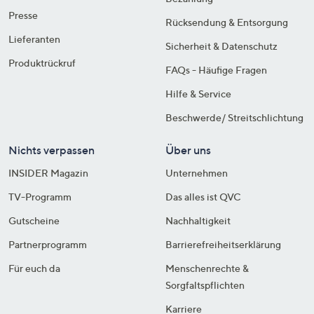
Presse
Rücksendung & Entsorgung
Lieferanten
Sicherheit & Datenschutz
Produktrückruf
FAQs - Häufige Fragen
Hilfe & Service
Beschwerde/ Streitschlichtung
Nichts verpassen
Über uns
INSIDER Magazin
Unternehmen
TV-Programm
Das alles ist QVC
Gutscheine
Nachhaltigkeit
Partnerprogramm
Barrierefreiheitserklärung
Für euch da
Menschenrechte &
Sorgfaltspflichten
Karriere