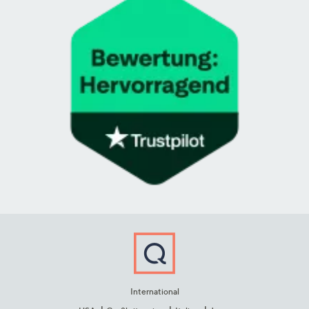
International