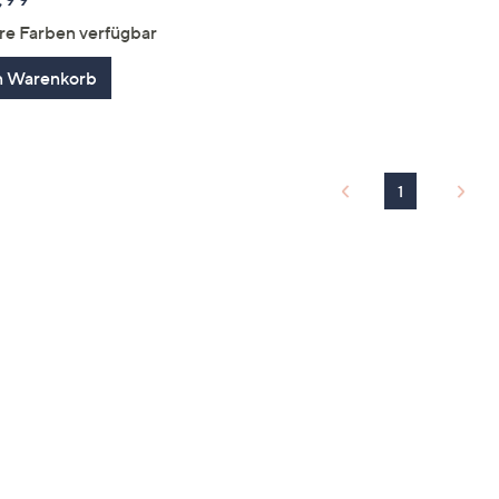
re Farben verfügbar
n Warenkorb
1