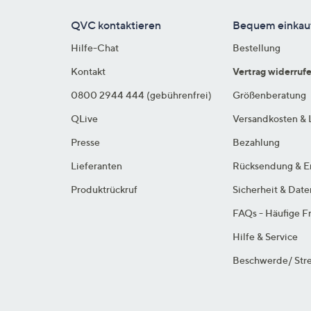
QVC kontaktieren
Bequem einkau
Hilfe-Chat
Bestellung
Kontakt
Vertrag widerruf
0800 2944 444 (gebührenfrei)
Größenberatung
QLive
Versandkosten & 
Presse
Bezahlung
Lieferanten
Rücksendung & E
Produktrückruf
Sicherheit & Dat
FAQs - Häufige F
Hilfe & Service
Beschwerde/ Stre