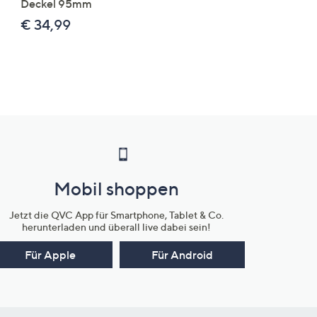
Deckel 95mm
€ 86,94 /1 kg
€ 34,99
Mobil shoppen
Jetzt die QVC App für Smartphone, Tablet & Co.
herunterladen und überall live dabei sein!
Für Apple
Für Android