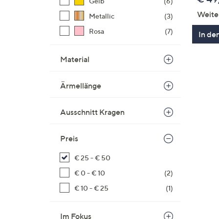
Gelb
(6)
Weite
Metallic
(3)
Rosa
(7)
In de
Material
Ärmellänge
Ausschnitt Kragen
Preis
€ 25 - € 50
€ 0 - € 10
(2)
€ 10 - € 25
(1)
Im Fokus