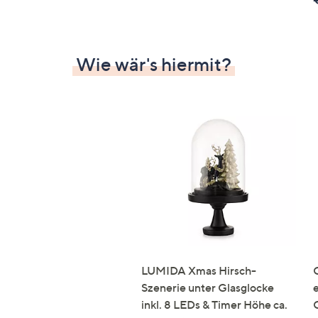
Wie wär's hiermit?
LUMIDA Xmas Hirsch-
Szenerie unter Glasglocke
inkl. 8 LEDs & Timer Höhe ca.