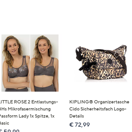
LITTLE ROSE 2 Entlastungs-
KIPLING® Organizertasche
BHs Mikrofasermischung
Cido Sicherheitsfach Logo-
Passform Lady 1x Spitze, 1x
Details
Basic
€ 72,99
€ 59,99