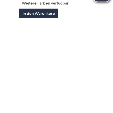
ngen
von
Bewertungen
Weitere Farben verfügbar
5
In den Warenkorb