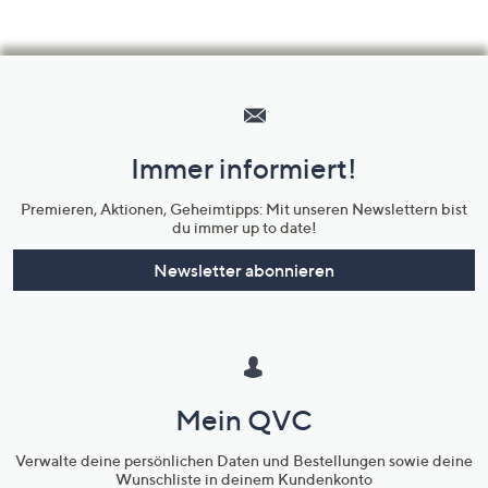
Hilfeseiten,
Service
und
Immer informiert!
Unternehmensinformationen
Premieren, Aktionen, Geheimtipps: Mit unseren Newslettern bist
du immer up to date!
Newsletter abonnieren
Mein QVC
Verwalte deine persönlichen Daten und Bestellungen sowie deine
Wunschliste in deinem Kundenkonto