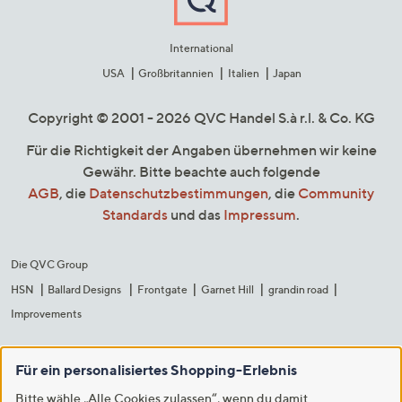
International
USA
Großbritannien
Italien
Japan
Copyright © 2001 - 2026 QVC Handel S.à r.l. & Co. KG
Für die Richtigkeit der Angaben übernehmen wir keine
Gewähr. Bitte beachte auch folgende
AGB
, die
Datenschutzbestimmungen
, die
Community
Standards
und das
Impressum
.
Die QVC Group
HSN
Ballard Designs
Frontgate
Garnet Hill
grandin road
Improvements
Für ein personalisiertes Shopping-Erlebnis
Bitte wähle „Alle Cookies zulassen“, wenn du damit