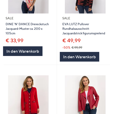
SALE
SALE
DINE 'N' DANCE Dreieckstuch
EVA LUTZ Pullover
Jacquard-Muster ca. 200 x
Rundhalsausschnitt
105cm
Jacquardstrick figurumspielend
€ 33,99
€ 49,99
-50%
€ 99,99
In den Warenkorb
In den Warenkorb