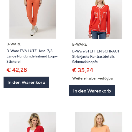
B-WARE
B-WARE
B-Ware EVA LUTZ Hose, 7/8-
B-Ware STEFFEN SCHRAUT
Länge Rundumdehnbund Logo-
Strickjacke Kontrastdetails
Stickerei
Schmuckknöpfe
€ 42,28
€ 35,24
Weitere Farben verfügbar
In den Warenkorb
In den Warenkorb