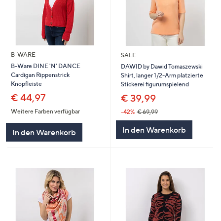
B-WARE
SALE
B-Ware DINE 'N' DANCE
DAWID by Dawid Tomaszewski
Cardigan Rippenstrick
Shirt, langer 1/2-Arm platzierte
Knopfleiste
Stickerei figurumspielend
€ 44,97
€ 39,99
Weitere Farben verfügbar
-42%
€ 69,99
In den Warenkorb
In den Warenkorb