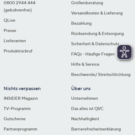
0800 2944 444
Größenberatung
(gebührenfrei)
Versandkosten & Lieferung
QLive
Bezahlung
Presse
Rücksendung & Entsorgung
Lieferanten
Sicherheit & Datenschutz
Produktrückruf
FAQs - Häufige Fragen
Hilfe & Service
Beschwerde/ Streitschlichtung
Nichts verpassen
Über uns
INSIDER Magazin
Unternehmen
TV-Programm
Das alles ist QVC
Gutscheine
Nachhaltigkeit
Partnerprogramm
Barrierefreiheitserklärung