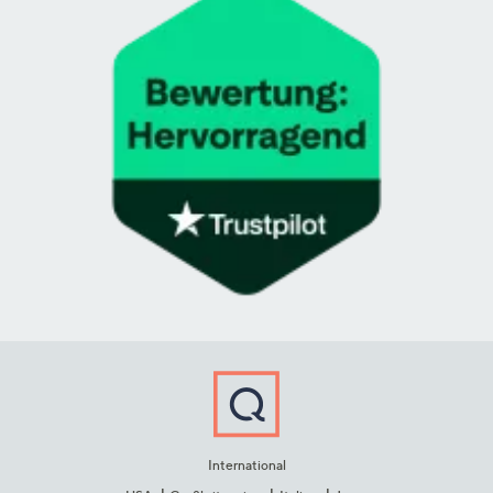
International