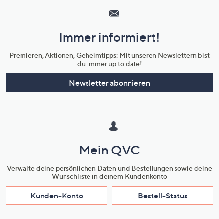
Service
und
Immer informiert!
Unternehmensinformationen
Premieren, Aktionen, Geheimtipps: Mit unseren Newslettern bist
du immer up to date!
Newsletter abonnieren
Mein QVC
Verwalte deine persönlichen Daten und Bestellungen sowie deine
Wunschliste in deinem Kundenkonto
Kunden-Konto
Bestell-Status