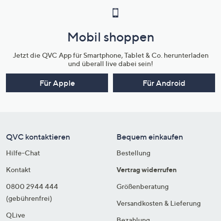
Mobil shoppen
Jetzt die QVC App für Smartphone, Tablet & Co. herunterladen
und überall live dabei sein!
Für Apple
Für Android
QVC kontaktieren
Bequem einkaufen
Hilfe-Chat
Bestellung
Kontakt
Vertrag widerrufen
0800 2944 444
Größenberatung
(gebührenfrei)
Versandkosten & Lieferung
QLive
Bezahlung