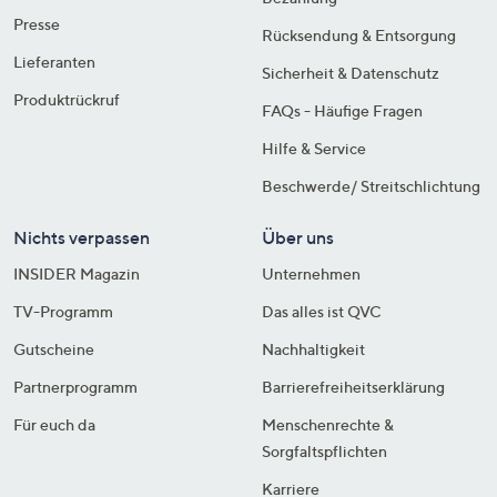
Presse
Rücksendung & Entsorgung
Lieferanten
Sicherheit & Datenschutz
Produktrückruf
FAQs - Häufige Fragen
Hilfe & Service
Beschwerde/ Streitschlichtung
Nichts verpassen
Über uns
INSIDER Magazin
Unternehmen
TV-Programm
Das alles ist QVC
Gutscheine
Nachhaltigkeit
Partnerprogramm
Barrierefreiheitserklärung
Für euch da
Menschenrechte &
Sorgfaltspflichten
Karriere