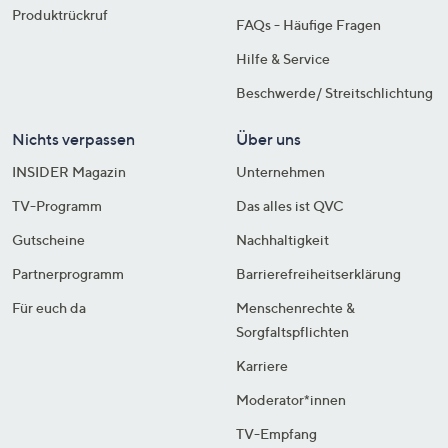
Produktrückruf
FAQs - Häufige Fragen
Hilfe & Service
Beschwerde/ Streitschlichtung
Nichts verpassen
Über uns
INSIDER Magazin
Unternehmen
TV-Programm
Das alles ist QVC
Gutscheine
Nachhaltigkeit
Partnerprogramm
Barrierefreiheitserklärung
Für euch da
Menschenrechte &
Sorgfaltspflichten
Karriere
Moderator*innen
TV-Empfang