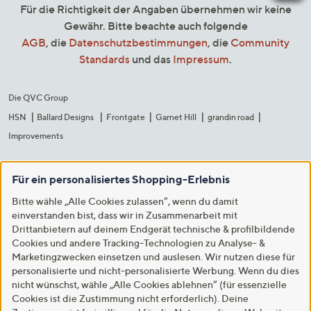
Für die Richtigkeit der Angaben übernehmen wir keine
Gewähr. Bitte beachte auch folgende
AGB
, die
Datenschutzbestimmungen
, die
Community
Standards
und das
Impressum
.
Die QVC Group
HSN
Ballard Designs
Frontgate
Garnet Hill
grandin road
Improvements
Für ein personalisiertes Shopping-Erlebnis
Bitte wähle „Alle Cookies zulassen“, wenn du damit
einverstanden bist, dass wir in Zusammenarbeit mit
Drittanbietern auf deinem Endgerät technische & profilbildende
Cookies und andere Tracking-Technologien zu Analyse- &
Marketingzwecken einsetzen und auslesen. Wir nutzen diese für
personalisierte und nicht-personalisierte Werbung. Wenn du dies
nicht wünschst, wähle „Alle Cookies ablehnen“ (für essenzielle
Cookies ist die Zustimmung nicht erforderlich). Deine