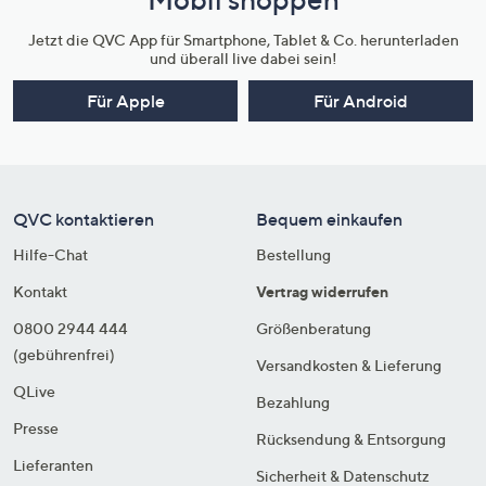
Jetzt die QVC App für Smartphone, Tablet & Co. herunterladen
und überall live dabei sein!
Für Apple
Für Android
QVC kontaktieren
Bequem einkaufen
Hilfe-Chat
Bestellung
Kontakt
Vertrag widerrufen
0800 2944 444
Größenberatung
(gebührenfrei)
Versandkosten & Lieferung
QLive
Bezahlung
Presse
Rücksendung & Entsorgung
Lieferanten
Sicherheit & Datenschutz