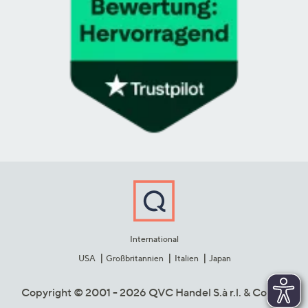
International
USA
Großbritannien
Italien
Japan
Copyright © 2001 - 2026 QVC Handel S.à r.l. & Co. KG