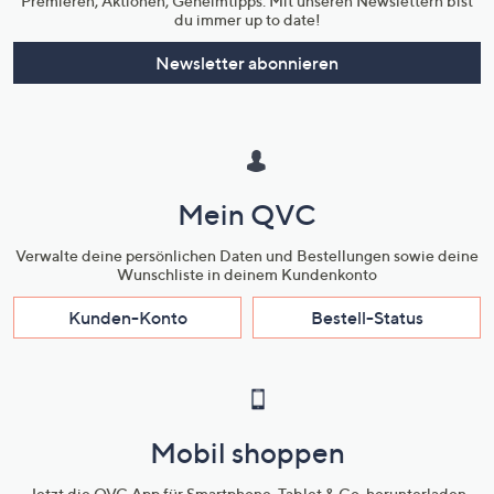
Premieren, Aktionen, Geheimtipps: Mit unseren Newslettern bist
du immer up to date!
Newsletter abonnieren
Mein QVC
Verwalte deine persönlichen Daten und Bestellungen sowie deine
Wunschliste in deinem Kundenkonto
Kunden-Konto
Bestell-Status
Mobil shoppen
Jetzt die QVC App für Smartphone, Tablet & Co. herunterladen