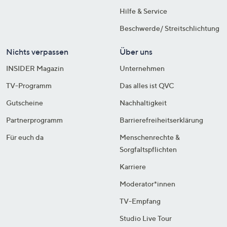
Hilfe & Service
Beschwerde/ Streitschlichtung
Nichts verpassen
Über uns
INSIDER Magazin
Unternehmen
TV-Programm
Das alles ist QVC
Gutscheine
Nachhaltigkeit
Partnerprogramm
Barrierefreiheitserklärung
Für euch da
Menschenrechte &
Sorgfaltspflichten
Karriere
Moderator*innen
TV-Empfang
Studio Live Tour