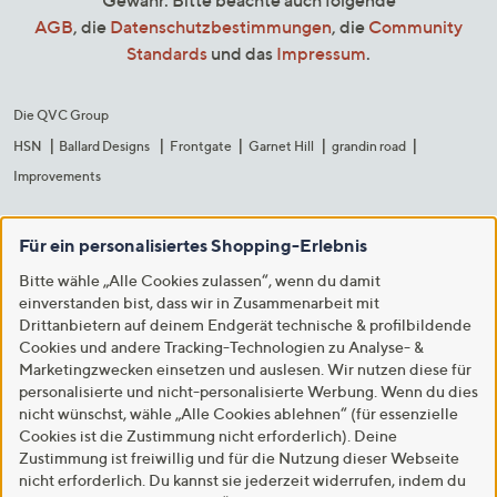
Gewähr. Bitte beachte auch folgende
AGB
, die
Datenschutzbestimmungen
, die
Community
Standards
und das
Impressum
.
Die QVC Group
HSN
Ballard Designs
Frontgate
Garnet Hill
grandin road
Improvements
Für ein personalisiertes Shopping-Erlebnis
Bitte wähle „Alle Cookies zulassen“, wenn du damit
einverstanden bist, dass wir in Zusammenarbeit mit
Drittanbietern auf deinem Endgerät technische & profilbildende
Cookies und andere Tracking-Technologien zu Analyse- &
Marketingzwecken einsetzen und auslesen. Wir nutzen diese für
personalisierte und nicht-personalisierte Werbung. Wenn du dies
nicht wünschst, wähle „Alle Cookies ablehnen“ (für essenzielle
Cookies ist die Zustimmung nicht erforderlich). Deine
Zustimmung ist freiwillig und für die Nutzung dieser Webseite
nicht erforderlich. Du kannst sie jederzeit widerrufen, indem du