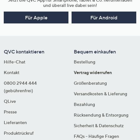
und überall live dabei sein!
Für Apple
Für Android
QVC kontaktieren
Bequem einkaufen
Hilfe-Chat
Bestellung
Kontakt
Vertrag widerrufen
0800 2944 444
Größenberatung
(gebührenfrei)
Versandkosten & Lieferung
QLive
Bezahlung
Presse
Rücksendung & Entsorgung
Lieferanten
Sicherheit & Datenschutz
Produktrückruf
FAQs - Häufige Fragen