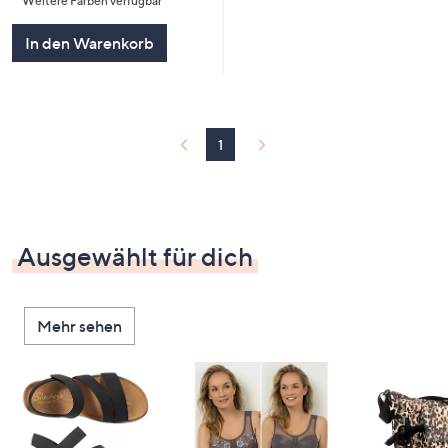
Weitere Farben verfügbar
5
In den Warenkorb
1
Ausgewählt für dich
Mehr sehen