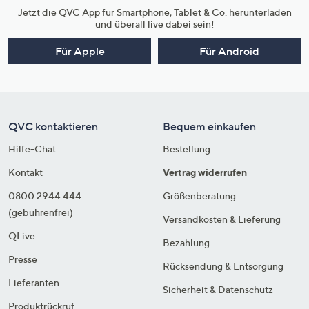
Jetzt die QVC App für Smartphone, Tablet & Co. herunterladen
und überall live dabei sein!
Für Apple
Für Android
QVC kontaktieren
Bequem einkaufen
Hilfe-Chat
Bestellung
Kontakt
Vertrag widerrufen
0800 2944 444
Größenberatung
(gebührenfrei)
Versandkosten & Lieferung
QLive
Bezahlung
Presse
Rücksendung & Entsorgung
Lieferanten
Sicherheit & Datenschutz
Produktrückruf