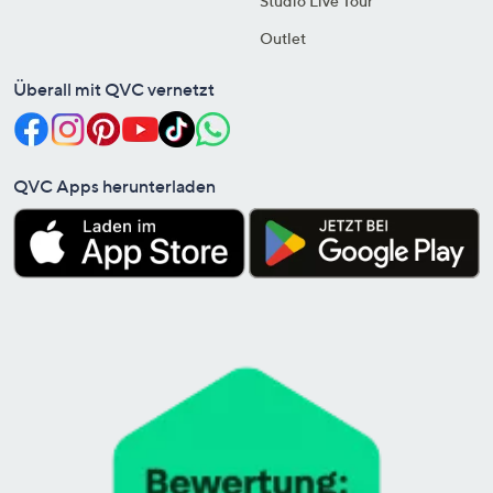
Studio Live Tour
Outlet
Überall mit QVC vernetzt
QVC Apps herunterladen