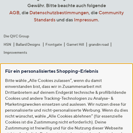
Gewähr. Bitte beachte auch folgende
AGB
, die
Datenschutzbestimmungen
, die
Community
Standards
und das
Impressum
.
Die QVC Group
HSN
Ballard Designs
Frontgate
Garnet Hill
grandin road
Improvements
Für ein personalisiertes Shopping-Erlebnis
Bitte wähle „Alle Cookies zulassen“, wenn du damit
einverstanden bist, dass wir in Zusammenarbeit mit
Drittanbietern auf deinem Endgerät technische & profilbildende
Cookies und andere Tracking-Technologien zu Analyse- &
Marketingzwecken einsetzen und auslesen. Wir nutzen diese für
personalisierte und nicht-personalisierte Werbung. Wenn du dies
nicht wünschst, wähle „Alle Cookies ablehnen“ (für essenzielle
Cookies ist die Zustimmung nicht erforderlich). Deine
Zustimmung ist freiwillig und für die Nutzung dieser Webseite