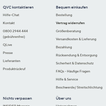
QVC kontaktieren
Bequem einkaufen
Hilfe-Chat
Bestellung
Kontakt
Vertrag widerrufen
0800 2944 444
Größenberatung
(gebührenfrei)
Versandkosten & Lieferung
QLive
Bezahlung
Presse
Rücksendung & Entsorgung
Lieferanten
Sicherheit & Datenschutz
Produktrückruf
FAQs - Häufige Fragen
Hilfe & Service
Beschwerde/ Streitschlichtung
Nichts verpassen
Über uns
INSIDER Magazin
Unternehmen