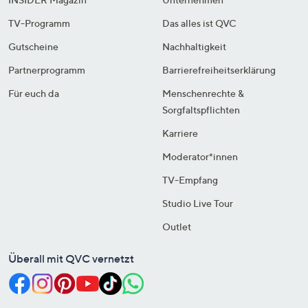
TV-Programm
Das alles ist QVC
Gutscheine
Nachhaltigkeit
Partnerprogramm
Barrierefreiheitserklärung
Für euch da
Menschenrechte &
Sorgfaltspflichten
Karriere
Moderator*innen
TV-Empfang
Studio Live Tour
Outlet
Überall mit QVC vernetzt