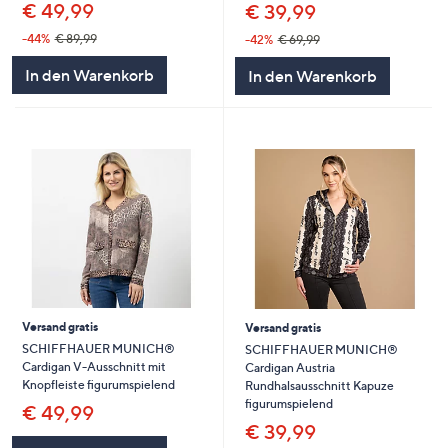
€ 49,99
€ 39,99
-44%
€ 89,99
-42%
€ 69,99
In den Warenkorb
In den Warenkorb
Versand gratis
Versand gratis
SCHIFFHAUER MUNICH®
SCHIFFHAUER MUNICH®
Cardigan V-Ausschnitt mit
Cardigan Austria
Knopfleiste figurumspielend
Rundhalsausschnitt Kapuze
figurumspielend
€ 49,99
€ 39,99