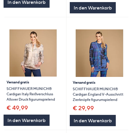
In den Warenkorb
In den Warenkorb
Versand gratis
Versand gratis
SCHIFFHAUER MUNICH®
SCHIFFHAUER MUNICH®
Cardigan Italy Reißverschluss
Cardigan England V-Ausschnitt
Allover Druck figurumspielend
Zierknöpfe figurumspielend
€ 49,99
€ 29,99
In den Warenkorb
In den Warenkorb