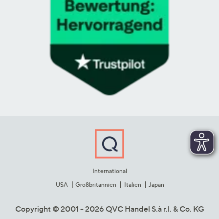
International
USA
Großbritannien
Italien
Japan
Copyright © 2001 - 2026 QVC Handel S.à r.l. & Co. KG