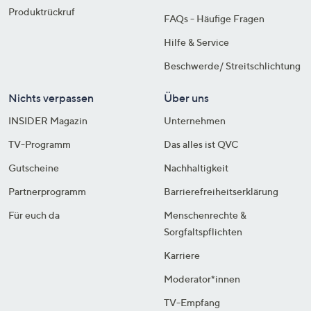
Produktrückruf
FAQs - Häufige Fragen
Hilfe & Service
Beschwerde/ Streitschlichtung
Nichts verpassen
Über uns
INSIDER Magazin
Unternehmen
TV-Programm
Das alles ist QVC
Gutscheine
Nachhaltigkeit
Partnerprogramm
Barrierefreiheitserklärung
Für euch da
Menschenrechte &
Sorgfaltspflichten
Karriere
Moderator*innen
TV-Empfang