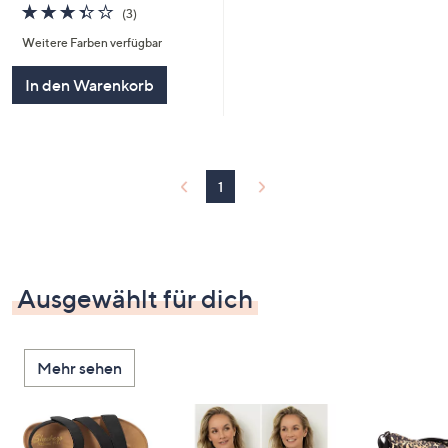
3.3
3
(3)
von
Bewertungen
Weitere Farben verfügbar
5
In den Warenkorb
1
Ausgewählt für dich
Mehr sehen