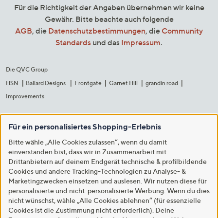
Für die Richtigkeit der Angaben übernehmen wir keine
Gewähr. Bitte beachte auch folgende
AGB
, die
Datenschutzbestimmungen
, die
Community
Standards
und das
Impressum
.
Die QVC Group
HSN
Ballard Designs
Frontgate
Garnet Hill
grandin road
Improvements
Für ein personalisiertes Shopping-Erlebnis
Bitte wähle „Alle Cookies zulassen“, wenn du damit
einverstanden bist, dass wir in Zusammenarbeit mit
Drittanbietern auf deinem Endgerät technische & profilbildende
Cookies und andere Tracking-Technologien zu Analyse- &
Marketingzwecken einsetzen und auslesen. Wir nutzen diese für
personalisierte und nicht-personalisierte Werbung. Wenn du dies
nicht wünschst, wähle „Alle Cookies ablehnen“ (für essenzielle
Cookies ist die Zustimmung nicht erforderlich). Deine