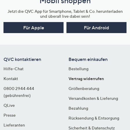
Mobil shoppen
Jetzt die QVC App für Smartphone, Tablet & Co. herunterladen
und überall live dabei sein!
Für Apple
Für Android
QVC kontaktieren
Bequem einkaufen
Hilfe-Chat
Bestellung
Kontakt
Vertrag widerrufen
0800 2944 444
Größenberatung
(gebührenfrei)
Versandkosten & Lieferung
QLive
Bezahlung
Presse
Rücksendung & Entsorgung
Lieferanten
Sicherheit & Datenschutz