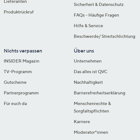
Lieferanten
Sicherheit & Datenschutz
Produktrückruf
FAQs - Häufige Fragen
Hilfe & Service
Beschwerde/ Streitschlichtung
Nichts verpassen
Über uns
INSIDER Magazin
Unternehmen
TV-Programm
Das alles ist QVC
Gutscheine
Nachhaltigkeit
Partnerprogramm
Barrierefreiheitserklärung
Für euch da
Menschenrechte &
Sorgfaltspflichten
Karriere
Moderator*innen