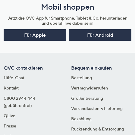
Mobil shoppen
Jetzt die QVC App für Smartphone, Tablet & Co. herunterladen
und überall live dabei sein!
Für Apple
Für Android
QVC kontaktieren
Bequem einkaufen
Hilfe-Chat
Bestellung
Kontakt
Vertrag widerrufen
0800 2944 444
Größenberatung
(gebührenfrei)
Versandkosten & Lieferung
QLive
Bezahlung
Presse
Rücksendung & Entsorgung