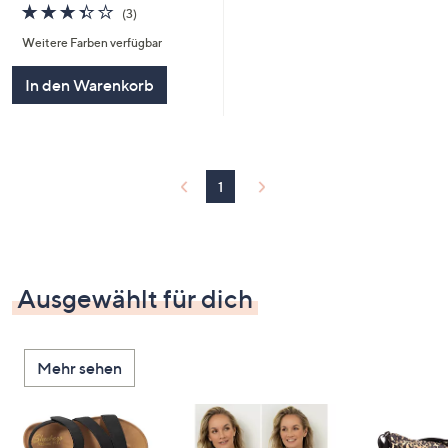
3.3
3
(3)
von
Bewertungen
Weitere Farben verfügbar
5
In den Warenkorb
1
Ausgewählt für dich
Mehr sehen