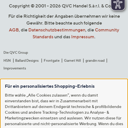
Copyright © 2001 - 2026 QVC Handel S.à r.l. & Co. KG
Für die Richtigkeit der Angaben übernehmen wir keine
Gewähr. Bitte beachte auch folgende
AGB
, die
Datenschutzbestimmungen
, die
Community
Standards
und das
Impressum
.
Die QVC Group
HSN
Ballard Designs
Frontgate
Garnet Hill
grandin road
Improvements
Für ein personalisiertes Shopping-Erlebnis
Bitte wähle „Alle Cookies zulassen“, wenn du damit
einverstanden bist, dass wir in Zusammenarbeit mit
Drittanbietern auf deinem Endgerät technische & profilbildende
Cookies und andere Tracking-Technologien zu Analyse- &
Marketingzwecken einsetzen und auslesen. Wir nutzen diese für
personalisierte und nicht-personalisierte Werbung. Wenn du dies