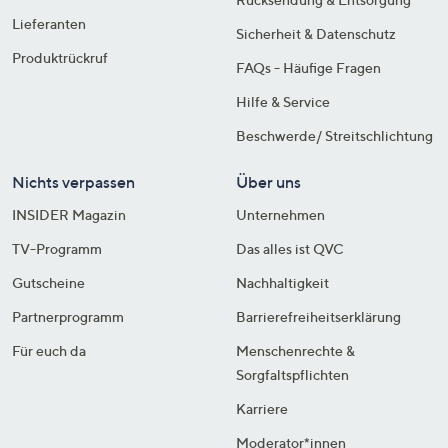
Lieferanten
Sicherheit & Datenschutz
Produktrückruf
FAQs - Häufige Fragen
Hilfe & Service
Beschwerde/ Streitschlichtung
Nichts verpassen
Über uns
INSIDER Magazin
Unternehmen
TV-Programm
Das alles ist QVC
Gutscheine
Nachhaltigkeit
Partnerprogramm
Barrierefreiheitserklärung
Für euch da
Menschenrechte &
Sorgfaltspflichten
Karriere
Moderator*innen