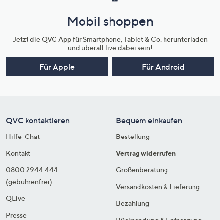
Mobil shoppen
Jetzt die QVC App für Smartphone, Tablet & Co. herunterladen
und überall live dabei sein!
Für Apple
Für Android
QVC kontaktieren
Bequem einkaufen
Hilfe-Chat
Bestellung
Kontakt
Vertrag widerrufen
0800 2944 444
Größenberatung
(gebührenfrei)
Versandkosten & Lieferung
QLive
Bezahlung
Presse
Rücksendung & Entsorgung