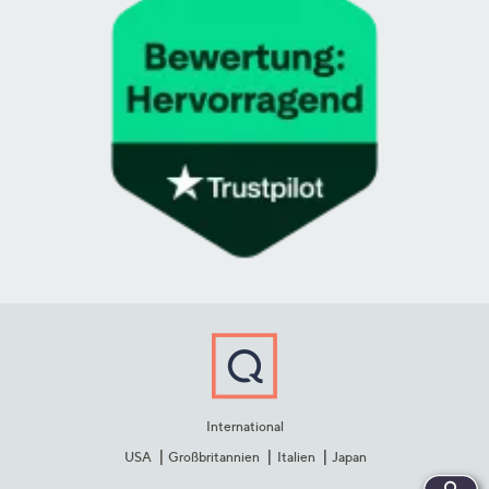
International
USA
Großbritannien
Italien
Japan