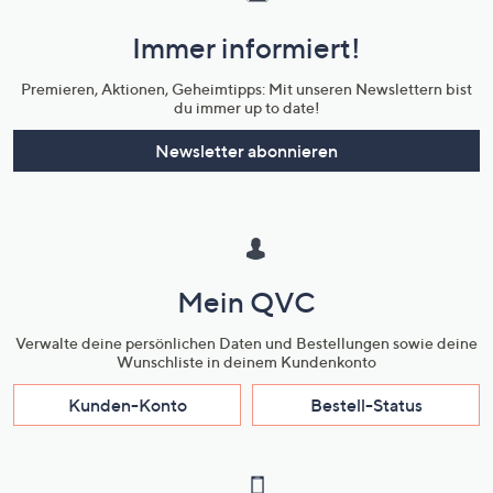
und
Immer informiert!
Unternehmensinformationen
Premieren, Aktionen, Geheimtipps: Mit unseren Newslettern bist
du immer up to date!
Newsletter abonnieren
Mein QVC
Verwalte deine persönlichen Daten und Bestellungen sowie deine
Wunschliste in deinem Kundenkonto
Kunden-Konto
Bestell-Status