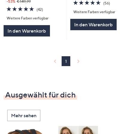
4.6
56
-53%
€ 149,99
(56)
von
Bewertungen
4.7
42
(42)
Weitere Farben verfügbar
5
von
Bewertungen
Weitere Farben verfügbar
5
In den Warenkorb
In den Warenkorb
1
Ausgewählt für dich
Mehr sehen