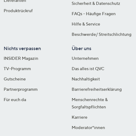
Lieferanten
Sicherheit & Datenschutz
Produktrückruf
FAQs - Häufige Fragen
Hilfe & Service
Beschwerde/ Streitschlichtung
Nichts verpassen
Über uns
INSIDER Magazin
Unternehmen
TV-Programm
Das alles ist QVC
Gutscheine
Nachhaltigkeit
Partnerprogramm
Barrierefreiheitserklärung
Für euch da
Menschenrechte &
Sorgfaltspflichten
Karriere
Moderator*innen