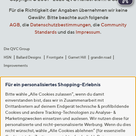
Für die Richtigkeit der Angaben übernehmen wir keine
Gewähr. Bitte beachte auch folgende
AGB
, die
Datenschutzbestimmungen
, die
Community
Standards
und das
Impressum
.
Die QVC Group
HSN
Ballard Designs
Frontgate
Garnet Hill
grandin road
Improvements
Für ein personalisiertes Shopping-Erlebnis
Bitte wähle „Alle Cookies zulassen“, wenn du damit
einverstanden bist, dass wir in Zusammenarbeit mit
Drittanbietern auf deinem Endgerät technische & profilbildende
Cookies und andere Tracking-Technologien zu Analyse- &
Marketingzwecken einsetzen und auslesen. Wir nutzen diese für
personalisierte und nicht-personalisierte Werbung. Wenn du dies
nicht wünschst, wähle „Alle Cookies ablehnen“ (für essenzielle