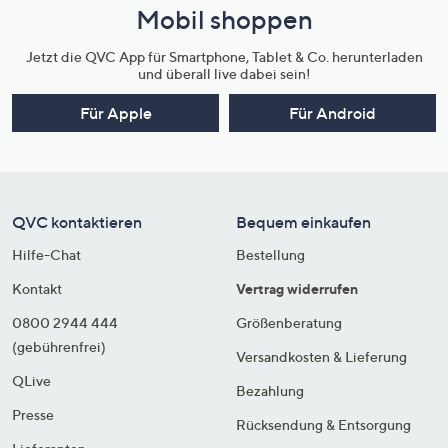
Mobil shoppen
Jetzt die QVC App für Smartphone, Tablet & Co. herunterladen
und überall live dabei sein!
Für Apple
Für Android
QVC kontaktieren
Bequem einkaufen
Hilfe-Chat
Bestellung
Kontakt
Vertrag widerrufen
0800 2944 444
Größenberatung
(gebührenfrei)
Versandkosten & Lieferung
QLive
Bezahlung
Presse
Rücksendung & Entsorgung