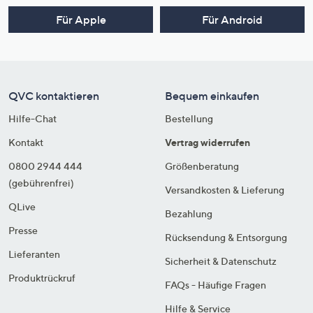
Für Apple
Für Android
QVC kontaktieren
Bequem einkaufen
Hilfe-Chat
Bestellung
Kontakt
Vertrag widerrufen
0800 2944 444
Größenberatung
(gebührenfrei)
Versandkosten & Lieferung
QLive
Bezahlung
Presse
Rücksendung & Entsorgung
Lieferanten
Sicherheit & Datenschutz
Produktrückruf
FAQs - Häufige Fragen
Hilfe & Service