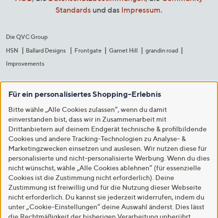
Standards
und das
Impressum
.
Die QVC Group
HSN
Ballard Designs
Frontgate
Garnet Hill
grandin road
Improvements
Für ein personalisiertes Shopping-Erlebnis
Bitte wähle „Alle Cookies zulassen“, wenn du damit
einverstanden bist, dass wir in Zusammenarbeit mit
Drittanbietern auf deinem Endgerät technische & profilbildende
Cookies und andere Tracking-Technologien zu Analyse- &
Marketingzwecken einsetzen und auslesen. Wir nutzen diese für
personalisierte und nicht-personalisierte Werbung. Wenn du dies
nicht wünschst, wähle „Alle Cookies ablehnen“ (für essenzielle
Cookies ist die Zustimmung nicht erforderlich). Deine
Zustimmung ist freiwillig und für die Nutzung dieser Webseite
nicht erforderlich. Du kannst sie jederzeit widerrufen, indem du
unter „Cookie-Einstellungen“ deine Auswahl änderst. Dies lässt
die Rechtmäßigkeit der bisherigen Verarbeitung unberührt.