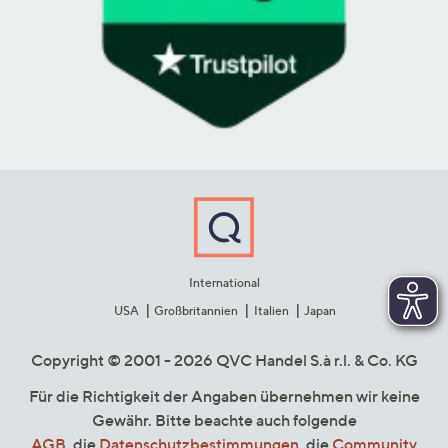
International
USA
Großbritannien
Italien
Japan
Copyright © 2001 - 2026 QVC Handel S.à r.l. & Co. KG
Für die Richtigkeit der Angaben übernehmen wir keine
Gewähr. Bitte beachte auch folgende
AGB
, die
Datenschutzbestimmungen
, die
Community