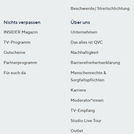
Beschwerde/ Streitschlichtung
Nichts verpassen
Über uns
INSIDER Magazin
Unternehmen
TV-Programm
Das alles ist QVC
Gutscheine
Nachhaltigkeit
Partnerprogramm
Barrierefreiheitserklärung
Für euch da
Menschenrechte &
Sorgfaltspflichten
Karriere
Moderator*innen
TV-Empfang
Studio Live Tour
Outlet