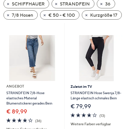
SCHIFFHAUER
STRANDFEIN
36
oder
wischen
7/8 Hosen
€ 50 - € 100
Kurzgröße 17
Sie
auf
Touch-
Geräten
nach
links
bzw.
rechts,
um
diese
ANGEBOT
Zuletzt im TV
anzuzeigen.
STRANDFEIN Hose Swenja 7/8-
STRANDFEIN 7/8-Hose
Länge elastisch schmales Bein
elastisches Material
Blumenstickerei gerades Bein
€ 79,99
€ 89,99
3.6
13
(13)
von
Bewertungen
4.2
36
(36)
Weitere Farben verfügbar
5
von
Bewertungen