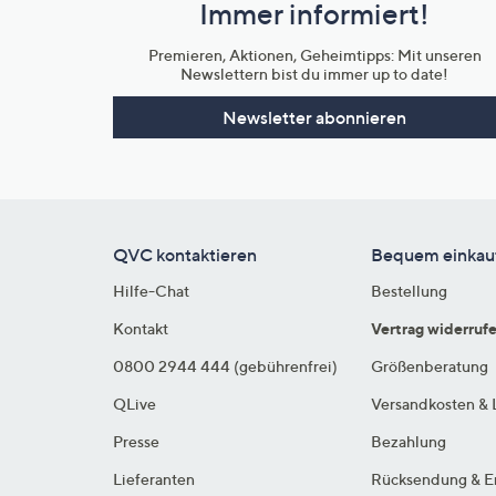
Immer informiert!
Unternehmensinformationen
Premieren, Aktionen, Geheimtipps: Mit unseren
Newslettern bist du immer up to date!
Newsletter abonnieren
QVC kontaktieren
Bequem einkau
Hilfe-Chat
Bestellung
Kontakt
Vertrag widerruf
0800 2944 444 (gebührenfrei)
Größenberatung
QLive
Versandkosten & 
Presse
Bezahlung
Lieferanten
Rücksendung & E