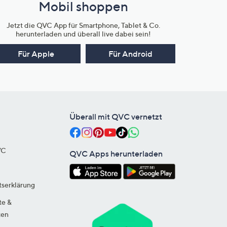
Mobil shoppen
Jetzt die QVC App für Smartphone, Tablet & Co.
herunterladen und überall live dabei sein!
Für Apple
Für Android
Überall mit QVC vernetzt
VC
QVC Apps herunterladen
tserklärung
te &
ten