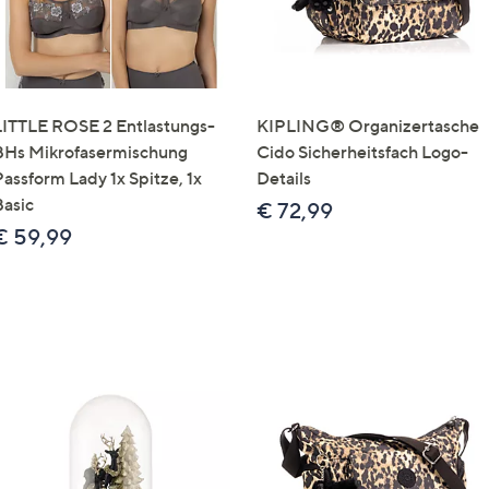
LITTLE ROSE 2 Entlastungs-
KIPLING® Organizertasche
BHs Mikrofasermischung
Cido Sicherheitsfach Logo-
Passform Lady 1x Spitze, 1x
Details
Basic
€ 72,99
€ 59,99