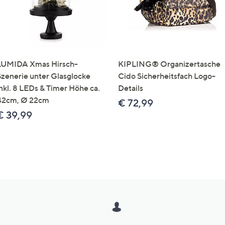
LUMIDA Xmas Hirsch-
KIPLING® Organizertasche
Szenerie unter Glasglocke
Cido Sicherheitsfach Logo-
inkl. 8 LEDs & Timer Höhe ca.
Details
42cm, Ø 22cm
€ 72,99
€ 39,99