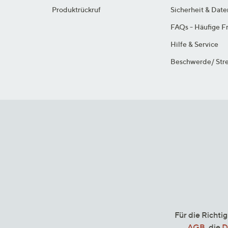
Produktrückruf
Sicherheit & Dat
FAQs - Häufige F
Hilfe & Service
Beschwerde/ Stre
Für die Richti
AGB
, die
D