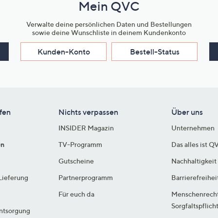
Mein QVC
Verwalte deine persönlichen Daten und Bestellungen
sowie deine Wunschliste in deinem Kundenkonto
Kunden-Konto
Bestell-Status
fen
Nichts verpassen
Über uns
INSIDER Magazin
Unternehmen
en
TV-Programm
Das alles ist Q
Gutscheine
Nachhaltigkeit
Lieferung
Partnerprogramm
Barrierefreihei
Für euch da
Menschenrech
Sorgfaltspflich
ntsorgung