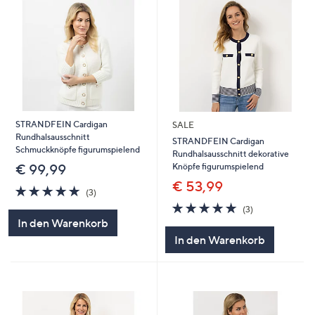
STRANDFEIN Cardigan
SALE
Rundhalsausschnitt
STRANDFEIN Cardigan
Schmuckknöpfe figurumspielend
Rundhalsausschnitt dekorative
Knöpfe figurumspielend
€ 99,99
€ 53,99
5.0
3
(3)
von
Bewertungen
5.0
3
(3)
5
von
Bewertungen
In den Warenkorb
5
In den Warenkorb