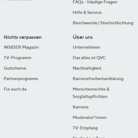
FAQs - Häufige Fragen
Hilfe & Service
Beschwerde/ Streitschlichtung
Nichts verpassen
Über uns
INSIDER Magazin
Unternehmen
TV-Programm
Das alles ist QVC
Gutscheine
Nachhaltigkeit
Partnerprogramm
Barrierefreiheitserklärung
Für euch da
Menschenrechte &
Sorgfaltspflichten
Karriere
Moderator*innen
TV-Empfang