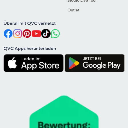
Studio Live Tour
Outlet
Überall mit QVC vernetzt
QVC Apps herunterladen