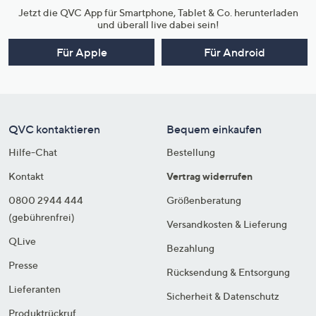
Jetzt die QVC App für Smartphone, Tablet & Co. herunterladen
und überall live dabei sein!
Für Apple
Für Android
QVC kontaktieren
Bequem einkaufen
Hilfe-Chat
Bestellung
Kontakt
Vertrag widerrufen
0800 2944 444
Größenberatung
(gebührenfrei)
Versandkosten & Lieferung
QLive
Bezahlung
Presse
Rücksendung & Entsorgung
Lieferanten
Sicherheit & Datenschutz
Produktrückruf