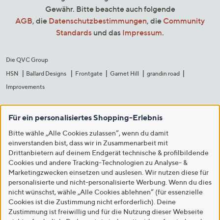
Gewähr. Bitte beachte auch folgende
AGB
, die
Datenschutzbestimmungen
, die
Community
Standards
und das
Impressum
.
Die QVC Group
HSN
Ballard Designs
Frontgate
Garnet Hill
grandin road
Improvements
Für ein personalisiertes Shopping-Erlebnis
Bitte wähle „Alle Cookies zulassen“, wenn du damit
einverstanden bist, dass wir in Zusammenarbeit mit
Drittanbietern auf deinem Endgerät technische & profilbildende
Cookies und andere Tracking-Technologien zu Analyse- &
Marketingzwecken einsetzen und auslesen. Wir nutzen diese für
personalisierte und nicht-personalisierte Werbung. Wenn du dies
nicht wünschst, wähle „Alle Cookies ablehnen“ (für essenzielle
Cookies ist die Zustimmung nicht erforderlich). Deine
Zustimmung ist freiwillig und für die Nutzung dieser Webseite