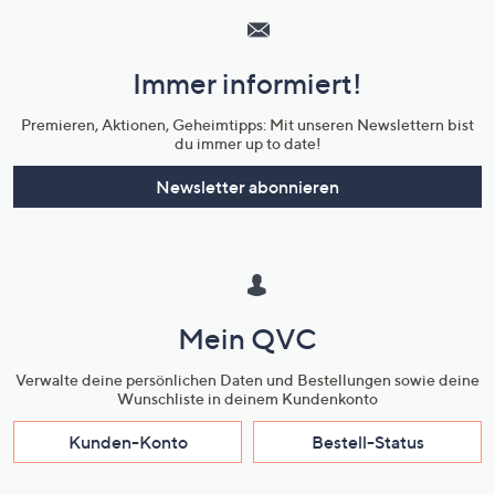
Service
und
Immer informiert!
Unternehmensinformationen
Premieren, Aktionen, Geheimtipps: Mit unseren Newslettern bist
du immer up to date!
Newsletter abonnieren
Mein QVC
Verwalte deine persönlichen Daten und Bestellungen sowie deine
Wunschliste in deinem Kundenkonto
Kunden-Konto
Bestell-Status