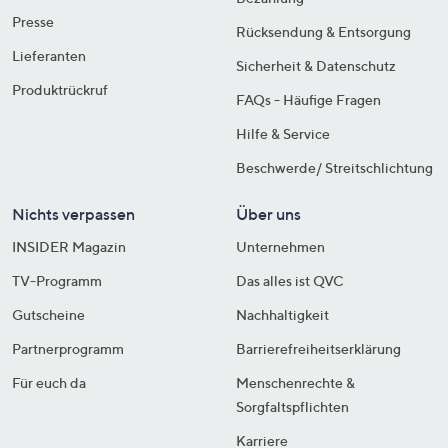
Presse
Rücksendung & Entsorgung
Lieferanten
Sicherheit & Datenschutz
Produktrückruf
FAQs - Häufige Fragen
Hilfe & Service
Beschwerde/ Streitschlichtung
Nichts verpassen
Über uns
INSIDER Magazin
Unternehmen
TV-Programm
Das alles ist QVC
Gutscheine
Nachhaltigkeit
Partnerprogramm
Barrierefreiheitserklärung
Für euch da
Menschenrechte &
Sorgfaltspflichten
Karriere