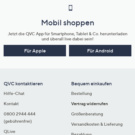
Mobil shoppen
Jetzt die QVC App für Smartphone, Tablet & Co. herunterladen
und überall live dabei sein!
Für Apple
Für Android
QVC kontaktieren
Bequem einkaufen
Hilfe-Chat
Bestellung
Kontakt
Vertrag widerrufen
0800 2944 444
Größenberatung
(gebührenfrei)
Versandkosten & Lieferung
QLive
Bezahlung