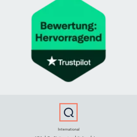
International